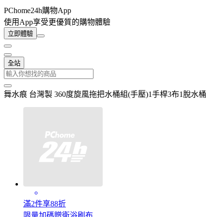
PChome24h購物App
使用App享受更優質的購物體驗
立即體驗
全站
舞水痕 台灣製 360度旋風拖把水桶組(手壓)1手桿3布1脫水桶
滿2件享88折
限量加碼贈衛浴刷布