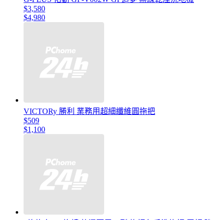
$3,580
$4,980
VICTORy 勝利 業務用超細纖維圓拖把
$509
$1,100