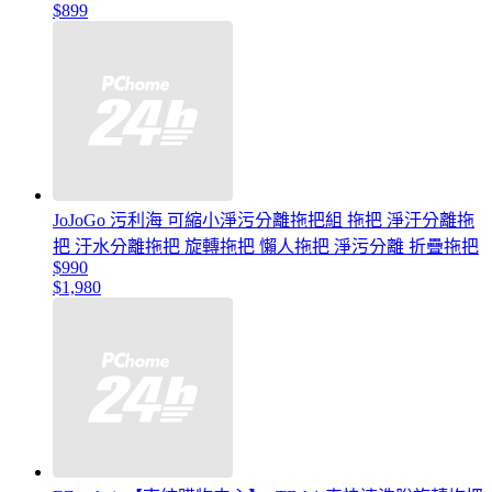
$899
JoJoGo 污利海 可縮小淨污分離拖把組 拖把 淨汙分離拖
把 汙水分離拖把 旋轉拖把 懶人拖把 淨污分離 折疊拖把
$990
$1,980