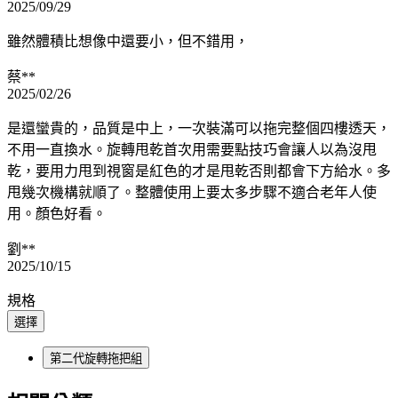
2025/09/29
雖然體積比想像中還要小，但不錯用，
蔡**
2025/02/26
是還蠻貴的，品質是中上，一次裝滿可以拖完整個四樓透天，
不用一直換水。旋轉甩乾首次用需要點技巧會讓人以為沒甩
乾，要用力甩到視窗是紅色的才是甩乾否則都會下方給水。多
甩幾次機構就順了。整體使用上要太多步驟不適合老年人使
用。顏色好看。
劉**
2025/10/15
規格
選擇
第二代旋轉拖把組