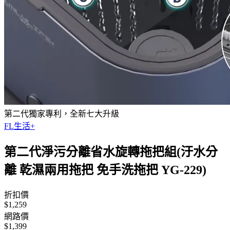
第二代獨家專利，全新七大升級
FL生活+
第二代淨污分離省水旋轉拖把組(汙水分
離 乾濕兩用拖把 免手洗拖把 YG-229)
折扣價
$1,259
網路價
$1,399