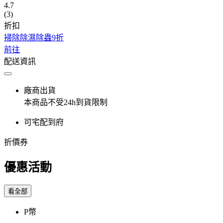
4.7
(3)
折扣
掃除除濕除蟲9折
前往
配送資訊
廠商出貨
本商品不受24h到貨限制
可宅配到府
折價券
優惠活動
看全部
P幣