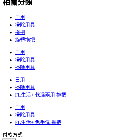
相關分類
日用
掃除用具
拖把
旋轉拖把
日用
掃除用具
掃除用具
日用
掃除用具
FL生活+ 乾濕兩用 拖把
日用
掃除用具
FL生活+ 免手洗 拖把
付款方式