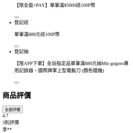
【限全盈+PAY】單筆滿$5000送100P幣
登記送
單筆滿888元送100P幣
登記抽
【限APP下單】全站指定品單筆滿888元抽Mio gogoro專
用記錄器、國際牌掌上型電鬍刀 (顏色隨機)
商品評價
全部評價
4.7
3則評價
李**