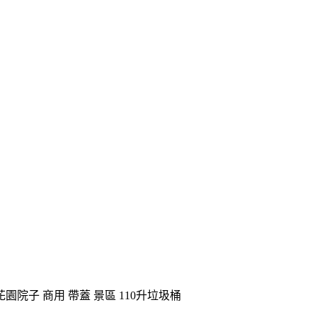
園院子 商用 帶蓋 景區 110升垃圾桶