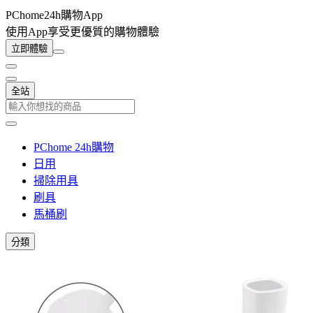
PChome24h購物App
使用App享受更優質的購物體驗
立即體驗
全站
PChome 24h購物
日用
掃除用具
刷具
馬桶刷
分類