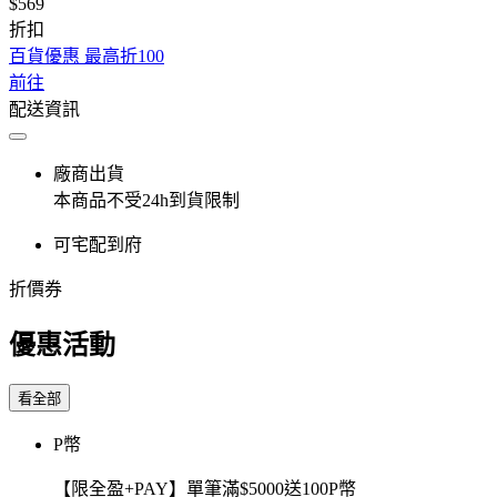
$569
折扣
百貨優惠 最高折100
前往
配送資訊
廠商出貨
本商品不受24h到貨限制
可宅配到府
折價券
優惠活動
看全部
P幣
【限全盈+PAY】單筆滿$5000送100P幣