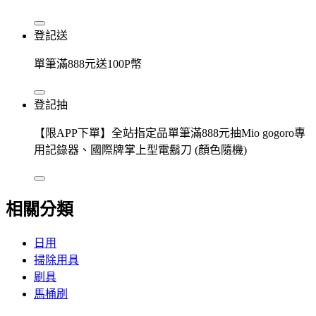
登記送
單筆滿888元送100P幣
登記抽
【限APP下單】全站指定品單筆滿888元抽Mio gogoro專
用記錄器、國際牌掌上型電鬍刀 (顏色隨機)
相關分類
日用
掃除用具
刷具
馬桶刷