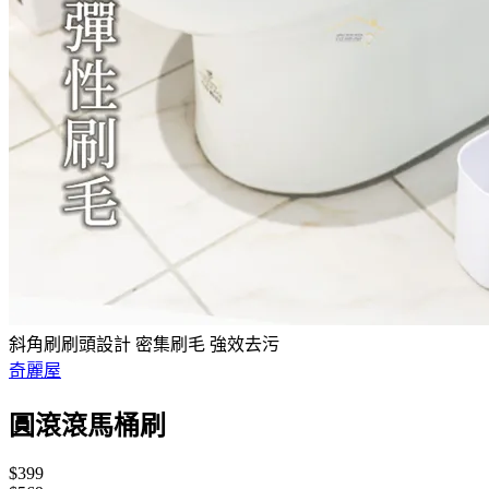
斜角刷刷頭設計 密集刷毛 強效去污
奇麗屋
圓滾滾馬桶刷
$399