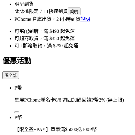
明早到貨
北北桃限定 7-11快速到貨
說明
PChome 倉庫出貨，24小時到貨
說明
可宅配到府，滿 $490 起免運
可超商取貨，滿 $350 起免運
可 i 郵箱取貨，滿 $290 起免運
優惠活動
看全部
P幣
星展PChome聯名卡8/6 週四加碼回饋P幣2% (無上限)
P幣
【限全盈+PAY】單筆滿$5000送100P幣