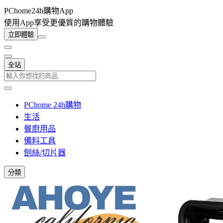
PChome24h購物App
使用App享受更優質的購物體驗
立即體驗
全站
PChome 24h購物
生活
餐廚用品
備料工具
刨絲/切片器
分類