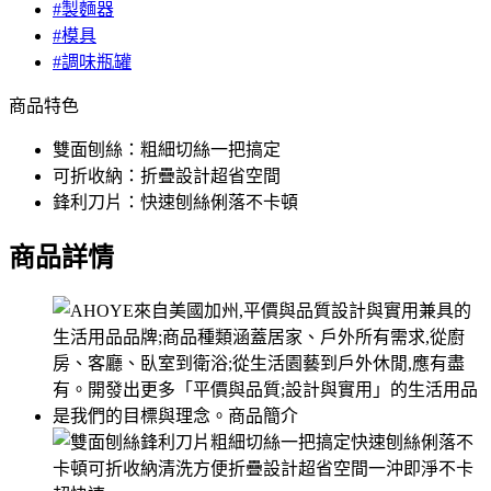
#製麵器
#模具
#調味瓶罐
商品特色
雙面刨絲：粗細切絲一把搞定
可折收納：折疊設計超省空間
鋒利刀片：快速刨絲俐落不卡頓
商品詳情