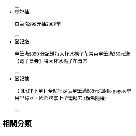
登記抽
單筆滿999元抽200P幣
登記送
單筆滿$350 登記送特大杯冰梔子花青茶單筆滿350元送
【電子票券】特大杯冰梔子花青茶
登記抽
【限APP下單】全站指定品單筆滿888元抽Mio gogoro專
用記錄器、國際牌掌上型電鬍刀 (顏色隨機)
相關分類