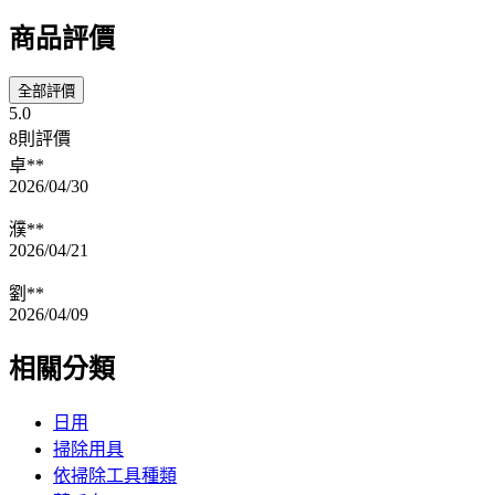
商品評價
全部評價
5.0
8則評價
卓**
2026/04/30
濮**
2026/04/21
劉**
2026/04/09
相關分類
日用
掃除用具
依掃除工具種類