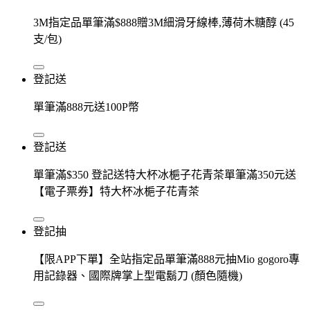
3M指定品單筆滿$888贈3M細滑牙線棒,薄荷木糖醇 (45
支/包)
登記送
單筆滿888元送100P幣
登記送
單筆滿$350 登記送特大杯冰梔子花青茶單筆滿350元送
【電子票券】特大杯冰梔子花青茶
登記抽
【限APP下單】全站指定品單筆滿888元抽Mio gogoro專
用記錄器、國際牌掌上型電鬍刀 (顏色隨機)