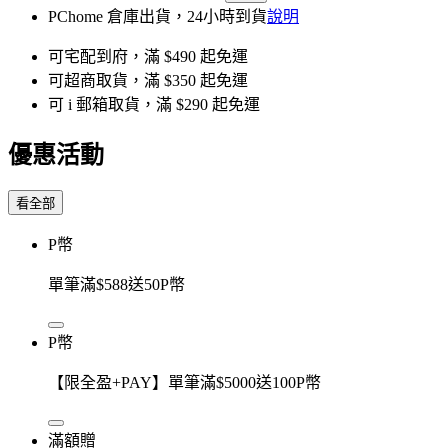
PChome 倉庫出貨，24小時到貨
說明
可宅配到府，滿 $490 起免運
可超商取貨，滿 $350 起免運
可 i 郵箱取貨，滿 $290 起免運
優惠活動
看全部
P幣
單筆滿$588送50P幣
P幣
【限全盈+PAY】單筆滿$5000送100P幣
滿額贈