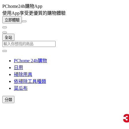
PChome24h購物App
使用App享受更優質的購物體驗
立即體驗
全站
PChome 24h購物
日用
掃除用具
依掃除工具種類
菜瓜布
分類