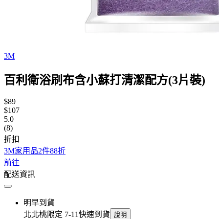
3M
百利衛浴刷布含小蘇打清潔配方(3片裝)
$89
$107
5.0
(8)
折扣
3M家用品2件88折
前往
配送資訊
明早到貨
北北桃限定 7-11快速到貨
說明