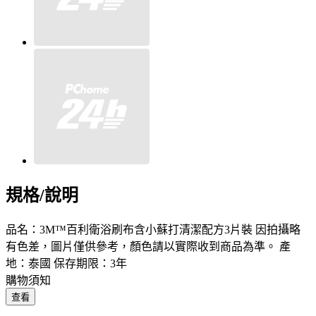
規格/說明
品名：3M™百利衛浴刷布含小蘇打清潔配方3片裝 因拍攝略
有色差，圖片僅供參考，顏色請以實際收到商品為準。 產
地：泰國 保存期限：3年
購物須知
查看