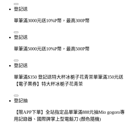
登記送
單筆滿3000元送10%P幣，最高300P幣
登記送
單筆滿5000元送10%P幣，最高500P幣
登記送
單筆滿$350 登記送特大杯冰梔子花青茶單筆滿350元送
【電子票券】特大杯冰梔子花青茶
登記抽
【限APP下單】全站指定品單筆滿888元抽Mio gogoro專
用記錄器、國際牌掌上型電鬍刀 (顏色隨機)