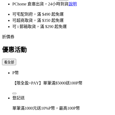
PChome 倉庫出貨，24小時到貨
說明
可宅配到府，滿 $490 起免運
可超商取貨，滿 $350 起免運
可 i 郵箱取貨，滿 $290 起免運
折價券
優惠活動
看全部
P幣
【限全盈+PAY】單筆滿$5000送100P幣
登記送
單筆滿1000元送10%P幣，最高100P幣