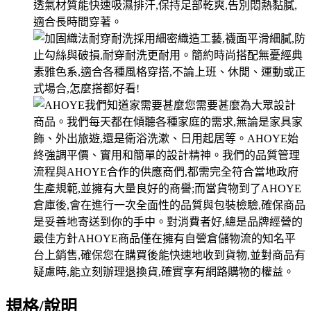
規格/說明