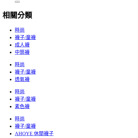
相關分類
時尚
襪子/童襪
成人襪
中筒襪
時尚
襪子/童襪
透氣襪
時尚
襪子/童襪
素色襪
時尚
襪子/童襪
AHOYE 休閒襪子