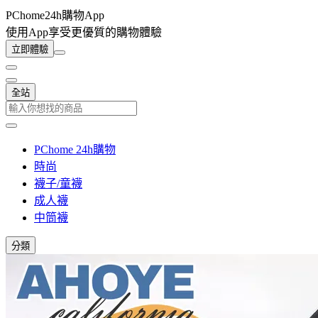
PChome24h購物App
使用App享受更優質的購物體驗
立即體驗
全站
PChome 24h購物
時尚
襪子/童襪
成人襪
中筒襪
分類