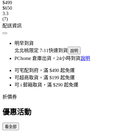
$499
$650
3.3
(7)
配送資訊
明早到貨
北北桃限定 7-11快速到貨
說明
PChome 倉庫出貨，24小時到貨
說明
可宅配到府，滿 $490 起免運
可超商取貨，滿 $199 起免運
可 i 郵箱取貨，滿 $290 起免運
折價券
優惠活動
看全部