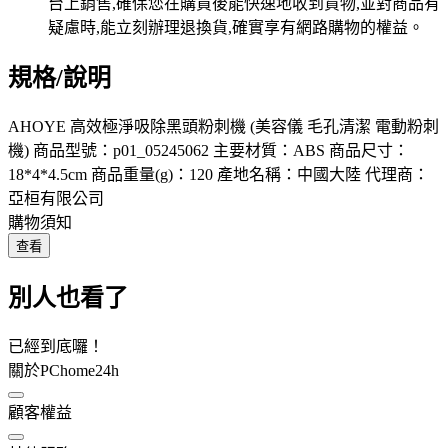
規格/說明
AHOYE 高效極淨吸除黑頭粉刺機 (美容儀 毛孔清潔 電動粉刺
機) 商品型號：p01_05245062 主要材質：ABS 商品尺寸：
18*4*4.5cm 商品重量(g)：120 產地名稱：中國大陸 代理商：
亞桓有限公司
購物須知
查看
別人也看了
已經到底囉！
關於PChome24h
顧客權益