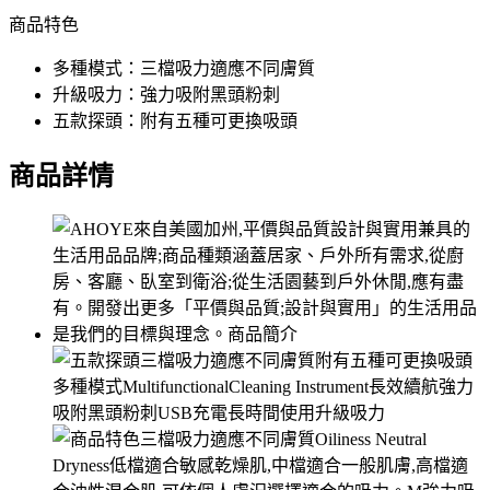
商品特色
多種模式：三檔吸力適應不同膚質
升級吸力：強力吸附黑頭粉刺
五款探頭：附有五種可更換吸頭
商品詳情