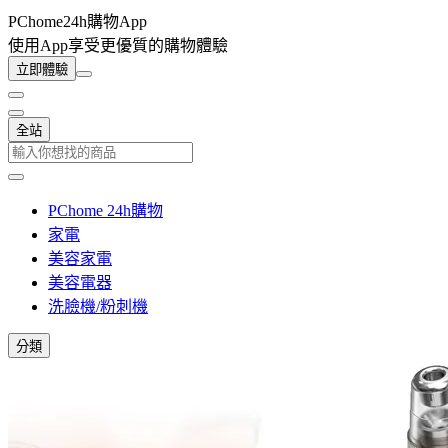
PChome24h購物App
使用App享受更優質的購物體驗
立即體驗
全站
PChome 24h購物
家電
美容家電
美容電器
洗臉機/粉刺機
分類