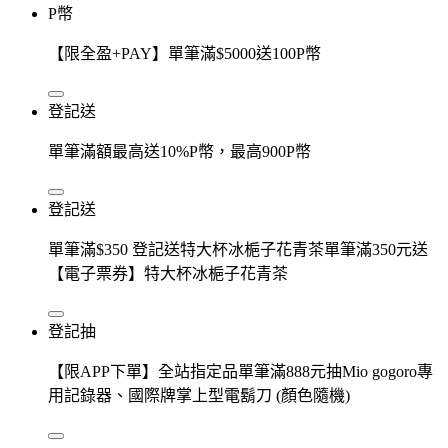
P幣
【限全盈+PAY】單筆滿$5000送100P幣
登記送
單筆滿額最高送10%P幣，最高900P幣
登記送
單筆滿$350 登記送特大杯冰梔子花青茶單筆滿350元送
【電子票券】特大杯冰梔子花青茶
登記抽
【限APP下單】全站指定品單筆滿888元抽Mio gogoro專
用記錄器、國際牌掌上型電鬍刀 (顏色隨機)