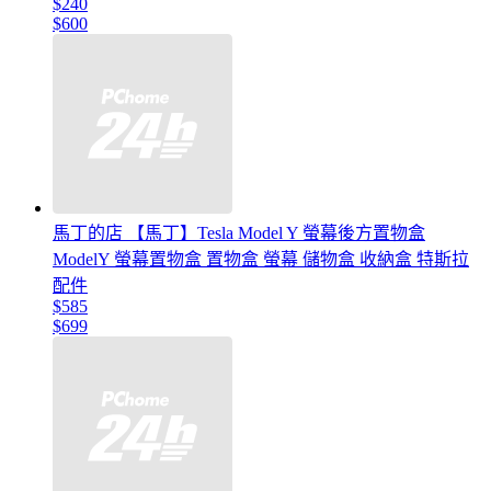
$240
$600
馬丁的店 【馬丁】Tesla Model Y 螢幕後方置物盒
ModelY 螢幕置物盒 置物盒 螢幕 儲物盒 收納盒 特斯拉
配件
$585
$699