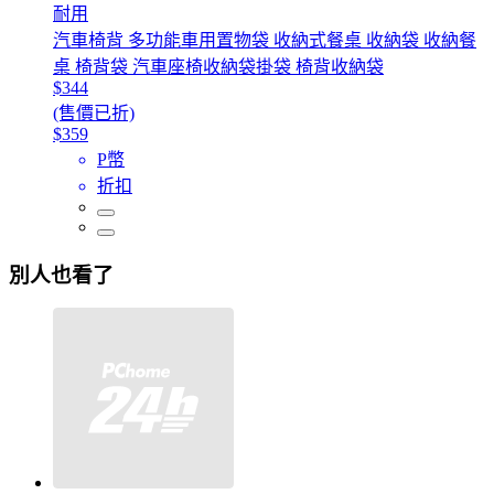
耐用
汽車椅背 多功能車用置物袋 收納式餐桌 收納袋 收納餐
桌 椅背袋 汽車座椅收納袋掛袋 椅背收納袋
$344
(售價已折)
$359
P幣
折扣
別人也看了