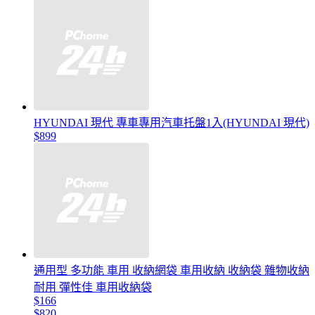
HYUNDAI 現代 專車專用汽車托盤1入(HYUNDAI 現代)
$899
通用型 多功能 車用 收納網袋 車用收納 收納袋 雜物收納
耐用 彈性佳 車用收納袋
$166
$820