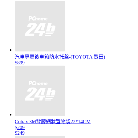
汽車專屬後車箱防水托盤-(TOYOTA 豐田)
$899
Cotrax 3M背膠網狀置物袋22*14CM
$209
$249