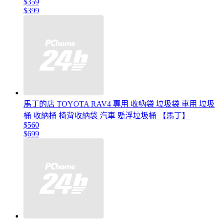
$359
$399
馬丁的店 TOYOTA RAV4 專用 收納袋 垃圾袋 車用 垃圾
桶 收納桶 椅背收納袋 汽車 懸浮垃圾桶 【馬丁】
$560
$699