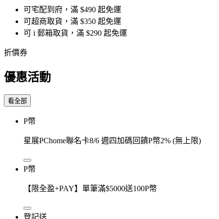
可宅配到府，滿 $490 起免運
可超商取貨，滿 $350 起免運
可 i 郵箱取貨，滿 $290 起免運
折價券
優惠活動
看全部
P幣
星展PChome聯名卡8/6 週四加碼回饋P幣2% (無上限)
P幣
【限全盈+PAY】單筆滿$5000送100P幣
登記送