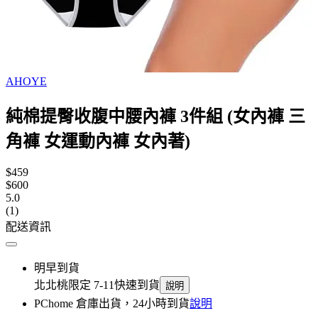
AHOYE
純棉提臀收腹中腰內褲 3件組 (女內褲 三
角褲 女運動內褲 女內著)
$459
$600
5.0
(1)
配送資訊
明早到貨
北北桃限定 7-11快速到貨
說明
PChome 倉庫出貨，24小時到貨
說明