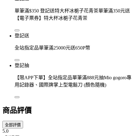
單筆滿$350 登記送特大杯冰梔子花青茶單筆滿350元送
【電子票券】特大杯冰梔子花青茶
登記送
全站指定品單筆滿25000元送650P幣
登記抽
【限APP下單】全站指定品單筆滿888元抽Mio gogoro專
用記錄器、國際牌掌上型電鬍刀 (顏色隨機)
商品評價
全部評價
5.0