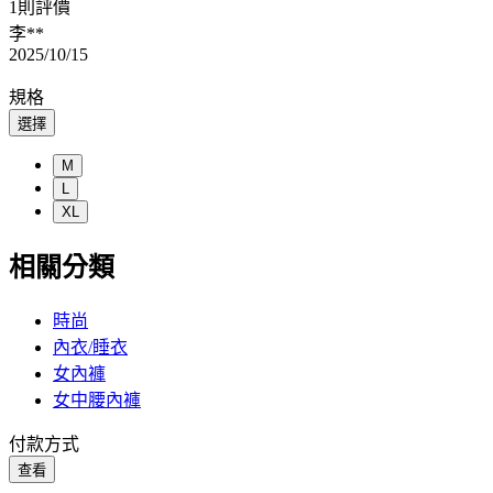
1則評價
李**
2025/10/15
規格
選擇
M
L
XL
相關分類
時尚
內衣/睡衣
女內褲
女中腰內褲
付款方式
查看