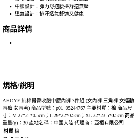
中腰設計：彈力舒適腰邊舒適無壓
透氣設計：排汗透氣舒適又健康
商品詳情
規格/說明
AHOYE 純棉提臀收腹中腰內褲 3件組 (女內褲 三角褲 女運動
內褲 女內著) 商品型號：p01_05244767 主要材質：棉 商品尺
寸：M 27*21*0.5cm；L 29*22*0.5cm；XL 32*23.5*0.5cm 商品
重量(g)：30 產地名稱：中國大陸 代理商：亞桓有限公司
材質
棉