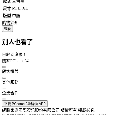
款式
三角褲
M, L, XL
尺寸
版型
中腰
購物須知
查看
別人也看了
已經到底囉！
關於PChome24h
顧客權益
其他服務
企業合作
下載 PChome 24h購物 APP
網路家庭國際資訊股份有限公司 版權所有 轉載必究