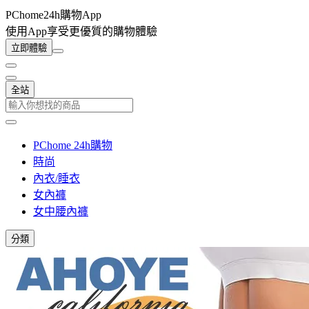
PChome24h購物App
使用App享受更優質的購物體驗
立即體驗
全站
PChome 24h購物
時尚
內衣/睡衣
女內褲
女中腰內褲
分類