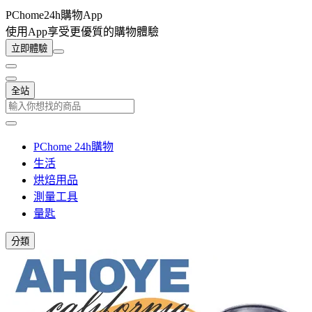
PChome24h購物App
使用App享受更優質的購物體驗
立即體驗
全站
PChome 24h購物
生活
烘焙用品
測量工具
量匙
分類