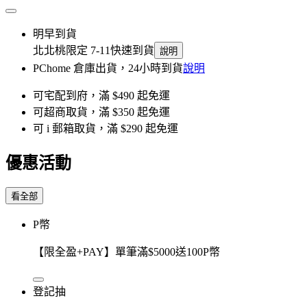
明早到貨
北北桃限定 7-11快速到貨
說明
PChome 倉庫出貨，24小時到貨
說明
可宅配到府，滿 $490 起免運
可超商取貨，滿 $350 起免運
可 i 郵箱取貨，滿 $290 起免運
優惠活動
看全部
P幣
【限全盈+PAY】單筆滿$5000送100P幣
登記抽