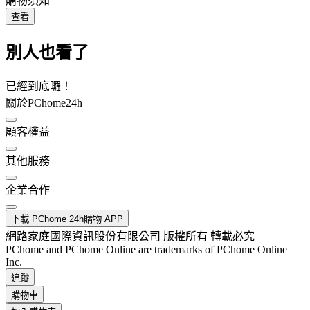
購物須知
查看
別人也看了
已經到底囉！
關於PChome24h
顧客權益
其他服務
企業合作
下載 PChome 24h購物 APP
網路家庭國際資訊股份有限公司 版權所有 轉載必究
PChome and PChome Online are trademarks of PChome Online
Inc.
追蹤
購物車