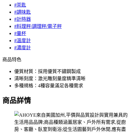
#茶匙
#調味匙
#計時器
#料理秤/調理秤/電子秤
#量杯
#溫度計
#濃度計
商品特色
優質材質：採用優質不鏽鋼製成
清晰刻度：激光雕刻量度精準清晰
多種規格：4種容量滿足各種需求
商品詳情