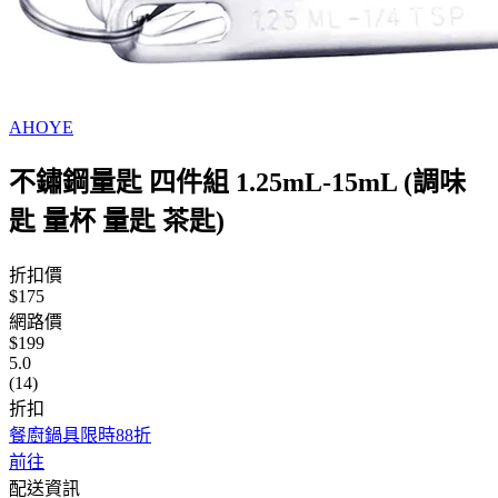
AHOYE
不鏽鋼量匙 四件組 1.25mL-15mL (調味
匙 量杯 量匙 茶匙)
折扣價
$175
網路價
$199
5.0
(14)
折扣
餐廚鍋具限時88折
前往
配送資訊