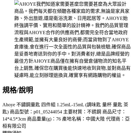
規格/說明
Ahoye 不鏽鋼量匙 四件組 1.25mL-15mL (調味匙 量杯 量匙 茶
匙) 商品型號：p01_05244054 主要材質：不銹鋼 商品尺寸：
14*4.5*3cm 商品重量(g)：76 產地名稱：中國大陸 代理商：亞
桓有限公司