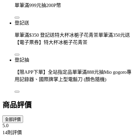
單筆滿999元抽200P幣
登記送
單筆滿$350 登記送特大杯冰梔子花青茶單筆滿350元送
【電子票券】特大杯冰梔子花青茶
登記抽
【限APP下單】全站指定品單筆滿888元抽Mio gogoro專
用記錄器、國際牌掌上型電鬍刀 (顏色隨機)
商品評價
全部評價
5.0
14則評價