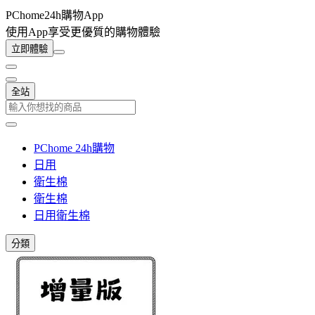
PChome24h購物App
使用App享受更優質的購物體驗
立即體驗
全站
PChome 24h購物
日用
衛生棉
衛生棉
日用衛生棉
分類