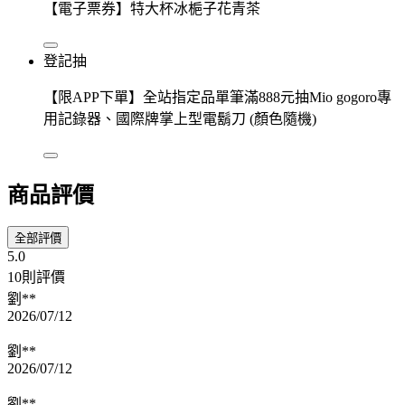
【電子票券】特大杯冰梔子花青茶
登記抽
【限APP下單】全站指定品單筆滿888元抽Mio gogoro專
用記錄器、國際牌掌上型電鬍刀 (顏色隨機)
商品評價
全部評價
5.0
10則評價
劉**
2026/07/12
劉**
2026/07/12
劉**