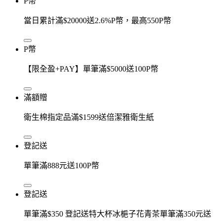
P幣
當日累計滿$20000送2.6%P幣，最高550P幣
P幣
【限全盈+PAY】單筆滿$5000送100P幣
滿額贈
衛生棉指定品滿$1599送倍潔雅衛生紙
登記送
單筆滿888元送100P幣
登記送
單筆滿$350 登記送特大杯冰梔子花青茶單筆滿350元送