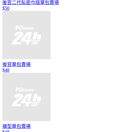
後宮二代私密巾版單包賣場
$50
後宮單包賣場
$48
褲型單包賣場
$48