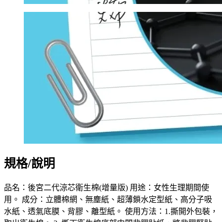
規格/說明
品名：後宮二代涼芯衛生棉(增量版) 用途：女性生理期間使
用。 成分：立體棉網、無塵紙、超薄鎖水定型紙、高分子吸
水紙、透氣底膜、背膠、離型紙。 使用方法：1.撕開外包裝，