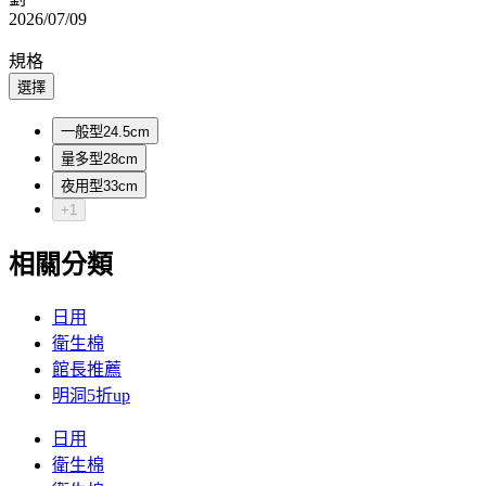
2026/07/09
規格
選擇
一般型24.5cm
量多型28cm
夜用型33cm
+1
相關分類
日用
衛生棉
館長推薦
明洞5折up
日用
衛生棉