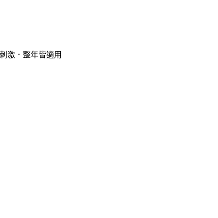
不刺激．整年皆適用