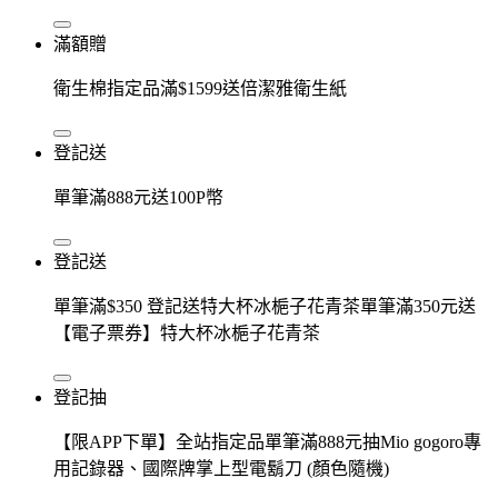
滿額贈
衛生棉指定品滿$1599送倍潔雅衛生紙
登記送
單筆滿888元送100P幣
登記送
單筆滿$350 登記送特大杯冰梔子花青茶單筆滿350元送
【電子票券】特大杯冰梔子花青茶
登記抽
【限APP下單】全站指定品單筆滿888元抽Mio gogoro專
用記錄器、國際牌掌上型電鬍刀 (顏色隨機)