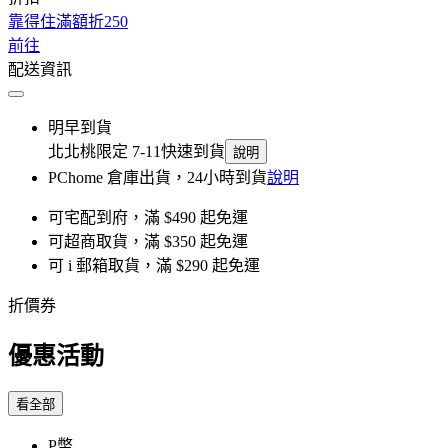
靠得住滿額折250
前往
配送資訊
明早到貨
北北桃限定 7-11快速到貨
說明
PChome 倉庫出貨，24小時到貨
說明
可宅配到府，滿 $490 起免運
可超商取貨，滿 $350 起免運
可 i 郵箱取貨，滿 $290 起免運
折價券
優惠活動
看全部
P幣