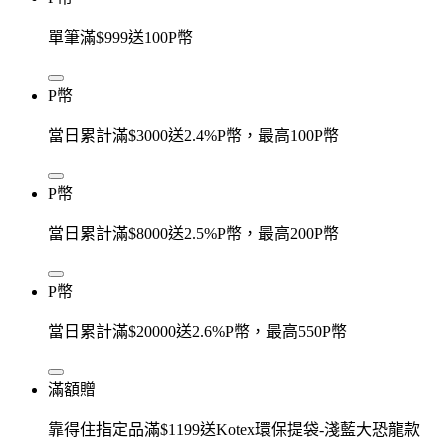
單筆滿$999送100P幣
P幣
當日累計滿$3000送2.4%P幣，最高100P幣
P幣
當日累計滿$8000送2.5%P幣，最高200P幣
P幣
當日累計滿$20000送2.6%P幣，最高550P幣
滿額贈
靠得住指定品滿$1199送Kotex環保提袋-淺藍大恐龍款