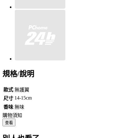
規格/說明
款式
無護翼
14-15cm
尺寸
香味
無味
購物須知
查看