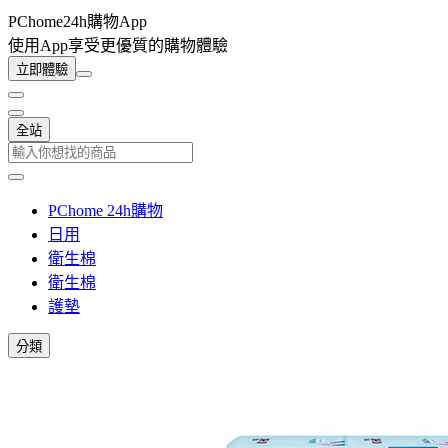
PChome24h購物App
使用App享受更優質的購物體驗
立即體驗
全站
PChome 24h購物
日用
衛生棉
衛生棉
護墊
分類