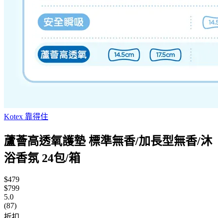
Kotex 靠得住
蘆薈高透氧護墊 標準無香/加長型無香/沐
浴香氛 24包/箱
$479
$799
5.0
(87)
折扣