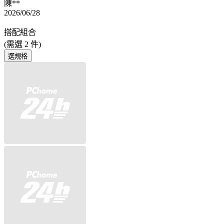
陳**
2026/06/28
搭配組合
(需選
2
件)
選規格