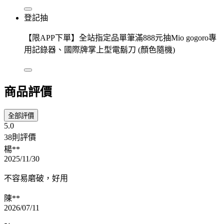
登記抽
【限APP下單】全站指定品單筆滿888元抽Mio gogoro專
用記錄器、國際牌掌上型電鬍刀 (顏色隨機)
商品評價
全部評價
5.0
38則評價
楊**
2025/11/30
不容易磨破，好用
陳**
2026/07/11