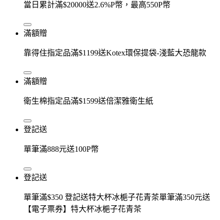
當日累計滿$20000送2.6%P幣，最高550P幣
滿額贈
靠得住指定品滿$1199送Kotex環保提袋-淺藍大恐龍款
滿額贈
衛生棉指定品滿$1599送倍潔雅衛生紙
登記送
單筆滿888元送100P幣
登記送
單筆滿$350 登記送特大杯冰梔子花青茶單筆滿350元送
【電子票券】特大杯冰梔子花青茶