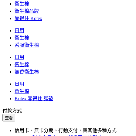
衛生棉
衛生棉品牌
靠得住 Kotex
日用
衛生棉
瞬吸衛生棉
日用
衛生棉
無香衛生棉
日用
衛生棉
Kotex 靠得住 護墊
付款方式
查看
信用卡、無卡分期、行動支付，與其他多種方式