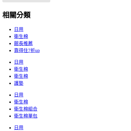
相關分類
日用
衛生棉
館長推薦
靠得住7折up
日用
衛生棉
衛生棉
護墊
日用
衛生棉
衛生棉組合
衛生棉單包
日用