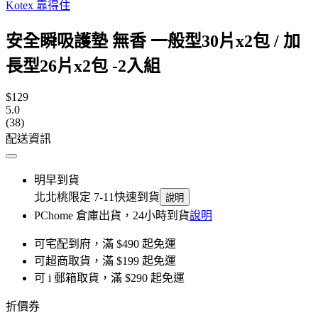
Kotex 靠得住
安全瞬吸護墊 無香 一般型30片x2包 / 加
長型26片x2包 -2入組
$129
5.0
(38)
配送資訊
明早到貨
北北桃限定 7-11快速到貨
說明
PChome 倉庫出貨，24小時到貨
說明
可宅配到府，滿 $490 起免運
可超商取貨，滿 $199 起免運
可 i 郵箱取貨，滿 $290 起免運
折價券