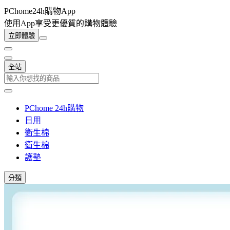
PChome24h購物App
使用App享受更優質的購物體驗
立即體驗
全站
PChome 24h購物
日用
衛生棉
衛生棉
護墊
分類