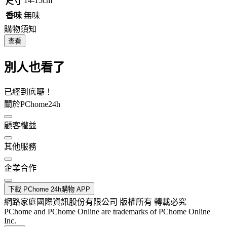
14-15cm
尺寸
香味
無味
購物須知
查看
別人也看了
已經到底囉！
關於PChome24h
顧客權益
其他服務
企業合作
下載 PChome 24h購物 APP
網路家庭國際資訊股份有限公司 版權所有 轉載必究
PChome and PChome Online are trademarks of PChome Online
Inc.