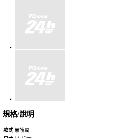
規格/說明
款式
無護翼