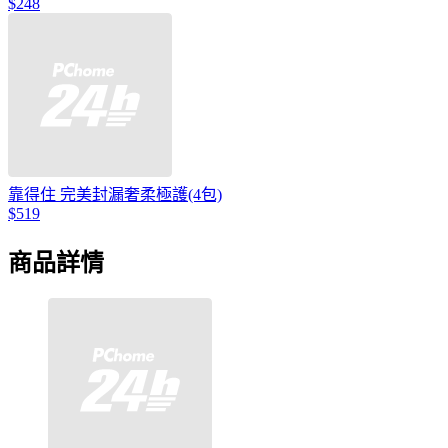
$248
靠得住 完美封漏奢柔極護(4包)
$519
商品詳情