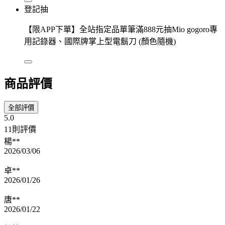
登記抽
【限APP下單】全站指定品單筆滿888元抽Mio gogoro專
用記錄器、國際牌掌上型電鬍刀 (顏色隨機)
商品評價
全部評價
5.0
11則評價
楊**
2026/03/06
卓**
2026/01/26
唐**
2026/01/22