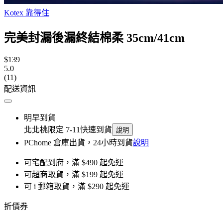
Kotex 靠得住
完美封漏後漏終結棉柔 35cm/41cm
$139
5.0
(11)
配送資訊
明早到貨
北北桃限定 7-11快速到貨
說明
PChome 倉庫出貨，24小時到貨
說明
可宅配到府，滿 $490 起免運
可超商取貨，滿 $199 起免運
可 i 郵箱取貨，滿 $290 起免運
折價券