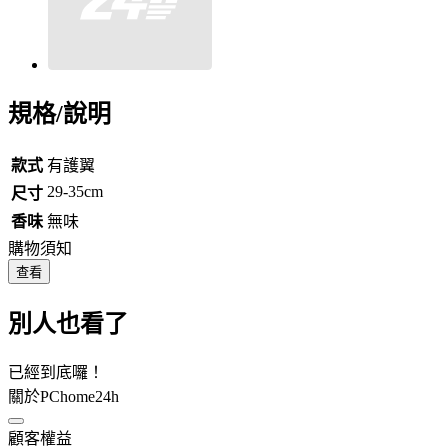
規格/說明
款式
有護翼
29-35cm
尺寸
香味
無味
購物須知
查看
別人也看了
已經到底囉！
關於PChome24h
顧客權益