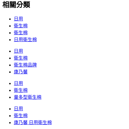
相關分類
日用
衛生棉
衛生棉
日用衛生棉
日用
衛生棉
衛生棉品牌
康乃馨
日用
衛生棉
量多型衛生棉
日用
衛生棉
康乃馨 日用衛生棉