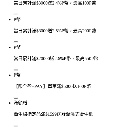
當日累計滿$3000送2.4%P幣，最高100P幣
P幣
當日累計滿$8000送2.5%P幣，最高200P幣
P幣
當日累計滿$20000送2.6%P幣，最高550P幣
P幣
【限全盈+PAY】單筆滿$5000送100P幣
滿額贈
衛生棉指定品滿$1599送舒潔濕式衛生紙