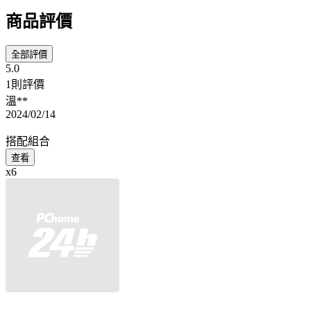
商品評價
全部評價
5.0
1則評價
溫**
2024/02/14
搭配組合
查看
x6