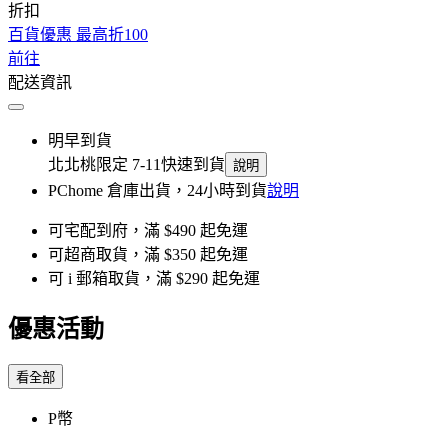
折扣
百貨優惠 最高折100
前往
配送資訊
明早到貨
北北桃限定 7-11快速到貨
說明
PChome 倉庫出貨，24小時到貨
說明
可宅配到府，滿 $490 起免運
可超商取貨，滿 $350 起免運
可 i 郵箱取貨，滿 $290 起免運
優惠活動
看全部
P幣