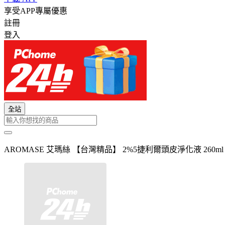
享受APP專屬優惠
註冊
登入
全站
AROMASE 艾瑪絲 【台灣精品】 2%5捷利爾頭皮淨化液 260ml