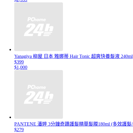
Yanagiya 柳屋 日本 雅娜蒂 Hair Tonic 超爽快養髮液 240ml
$399
$1,000
PANTENE 潘婷 3分鐘奇蹟護髮精華髮膜180ml (多效護
$279