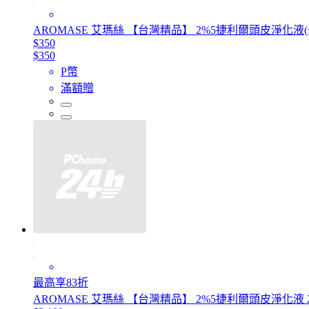
AROMASE 艾瑪絲 【台灣精品】 2%5捷利爾頭皮淨化液(去
$350
$350
P幣
滿額贈
最高享83折
AROMASE 艾瑪絲 【台灣精品】 2%5捷利爾頭皮淨化液 2