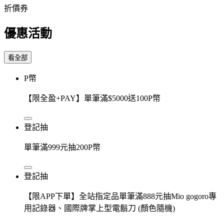
折價券
優惠活動
看全部
P幣
【限全盈+PAY】單筆滿$5000送100P幣
登記抽
單筆滿999元抽200P幣
登記抽
【限APP下單】全站指定品單筆滿888元抽Mio gogoro專
用記錄器、國際牌掌上型電鬍刀 (顏色隨機)