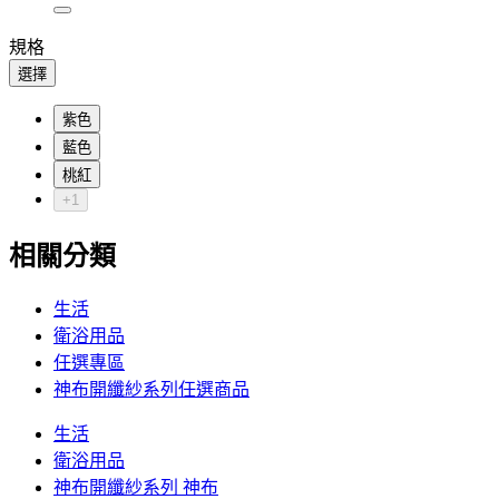
規格
選擇
紫色
藍色
桃紅
+1
相關分類
生活
衛浴用品
任選專區
神布開纖紗系列任選商品
生活
衛浴用品
神布開纖紗系列 神布