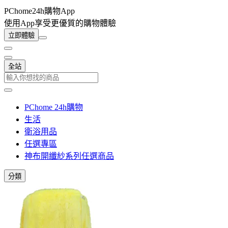
PChome24h購物App
使用App享受更優質的購物體驗
立即體驗
全站
PChome 24h購物
生活
衛浴用品
任選專區
神布開纖紗系列任選商品
分類