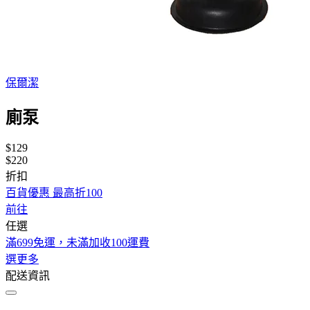
保爾潔
廁泵
$129
$220
折扣
百貨優惠 最高折100
前往
任選
滿699免運，未滿加收100運費
選更多
配送資訊