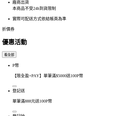
廠商出貨
本商品不受24h到貨限制
實際可配送方式依結帳頁為準
折價券
優惠活動
看全部
P幣
【限全盈+PAY】單筆滿$5000送100P幣
登記送
單筆滿888元送100P幣