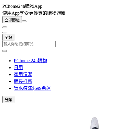
PChome24h購物App
使用App享受更優質的購物體驗
立即體驗
全站
PChome 24h購物
日用
家用清潔
館長推薦
舞水痕滿$699免運
分類