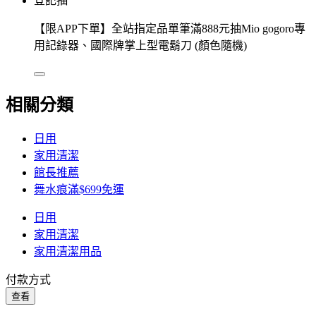
登記抽
【限APP下單】全站指定品單筆滿888元抽Mio gogoro專
用記錄器、國際牌掌上型電鬍刀 (顏色隨機)
相關分類
日用
家用清潔
館長推薦
舞水痕滿$699免運
日用
家用清潔
家用清潔用品
付款方式
查看