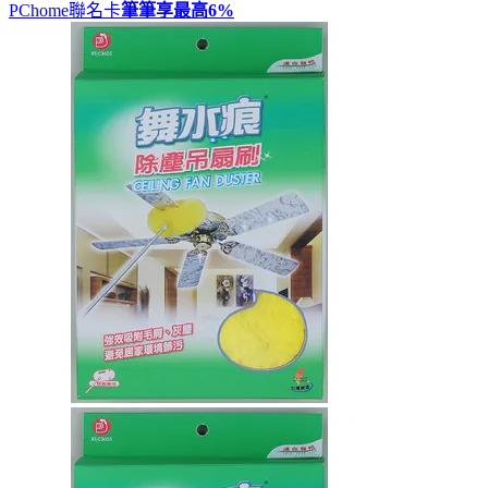
PChome聯名卡
筆筆享最高
6%