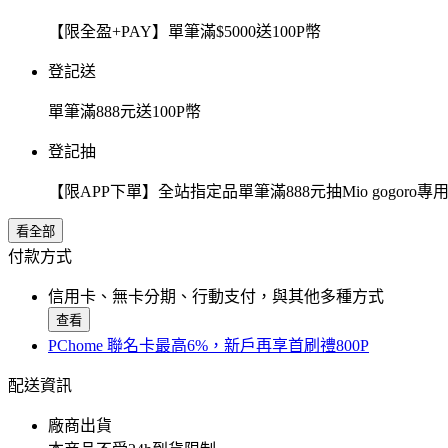
【限全盈+PAY】單筆滿$5000送100P幣
登記送
單筆滿888元送100P幣
登記抽
【限APP下單】全站指定品單筆滿888元抽Mio gogor
看全部
付款方式
信用卡、無卡分期、行動支付，與其他多種方式
查看
PChome 聯名卡最高6%，新戶再享首刷禮800P
配送資訊
廠商出貨