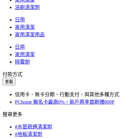
浴廁清潔劑
日用
家用清潔
家用清潔用品
日用
家用清潔
除霉劑
付款方式
查看
信用卡、無卡分期、行動支付，與其他多種方式
PChome 聯名卡最高6%，新戶再享首刷禮800P
搜尋更多
#水管疏通清潔劑
#地板清潔劑