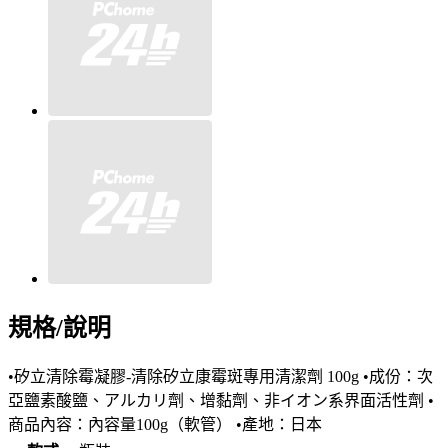
規格/說明
•矽立清除霉凝膠-清除矽立康霉斑專用清潔劑 100g •成份：次
亞鹽素酸鹽、アルカリ劑、增黏劑、非イオン系界面活性劑 •
商品內容：內容量100g（軟管） •產地：日本