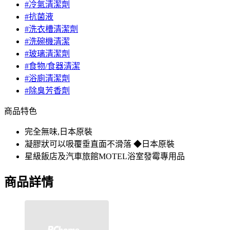
#冷氣清潔劑
#抗菌液
#洗衣槽清潔劑
#洗碗機清潔
#玻璃清潔劑
#食物/食器清潔
#浴廁清潔劑
#除臭芳香劑
商品特色
完全無味,日本原裝
凝膠狀可以吸覆垂直面不滑落 ◆日本原裝
星級飯店及汽車旅館MOTEL浴室發霉專用品
商品詳情