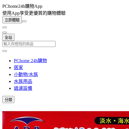
PChome24h購物App
使用App享受更優質的購物體驗
立即體驗
全站
PChome 24h購物
居家
小動物/水族
水族用品
過濾設備
分類