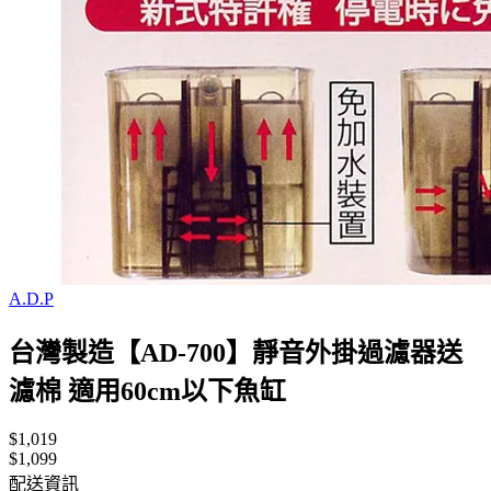
A.D.P
台灣製造【AD-700】靜音外掛過濾器送
濾棉 適用60cm以下魚缸
$1,019
$1,099
配送資訊