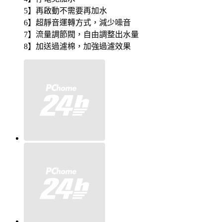
5】再啟動不需要再加水
6】超靜音運轉方式，減少噪音
7】流量調節閥，自由調整出水量
8】加送過濾棉，加強過濾效果