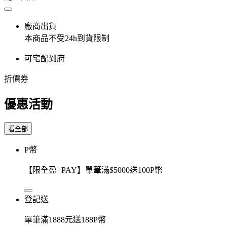
廠商出貨
本商品不受24h到貨限制
可宅配到府
折價券
優惠活動
看全部
P幣
【限全盈+PAY】單筆滿$5000送100P幣
登記送
單筆滿1888元送188P幣