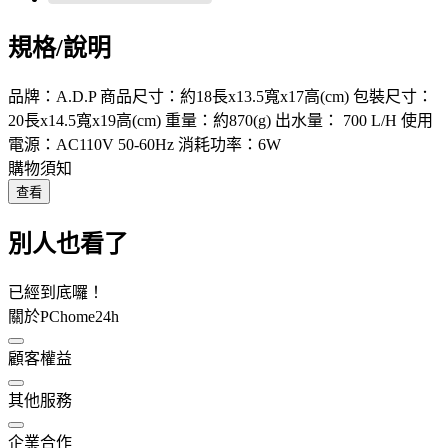
規格/說明
品牌：A.D.P 商品尺寸：約18長x13.5寬x17高(cm) 包裝尺寸：
20長x14.5寬x19高(cm) 重量：約870(g) 出水量： 700 L/H 使用
電源：AC110V 50-60Hz 消耗功率：6W
購物須知
查看
別人也看了
已經到底囉！
關於PChome24h
顧客權益
其他服務
企業合作