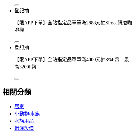
登記抽
【限APP下單】全站指定品單筆滿2888元抽Siroca研磨咖
啡機
登記抽
【限APP下單】全站指定品單筆滿4000元抽8%P幣，最
高3200P幣
相關分類
居家
小動物/水族
水族用品
過濾設備