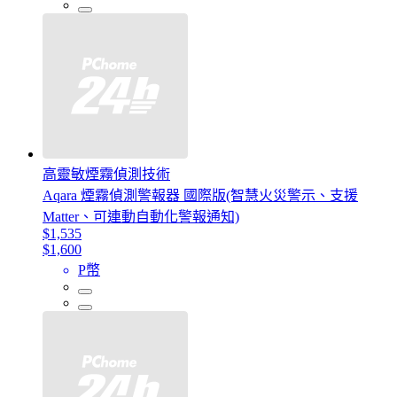
高靈敏煙霧偵測技術
Aqara 煙霧偵測警報器 國際版(智慧火災警示、支援
Matter、可連動自動化警報通知)
$1,535
$1,600
P幣