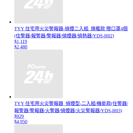
TYY 住宅用火災警報器-偵煙二入組_旗艦款 贈口罩4個
(住警器/報警器/警報器/偵煙器/偵熱器/YDS-H02)
$1,119
$2,480
TYY 住宅用火災警報器_偵煙型-二入組/機能款(住警器/
報警器/警報器/火警器/偵煙器/火災警報器/YDS-H03)
$929
$4,950