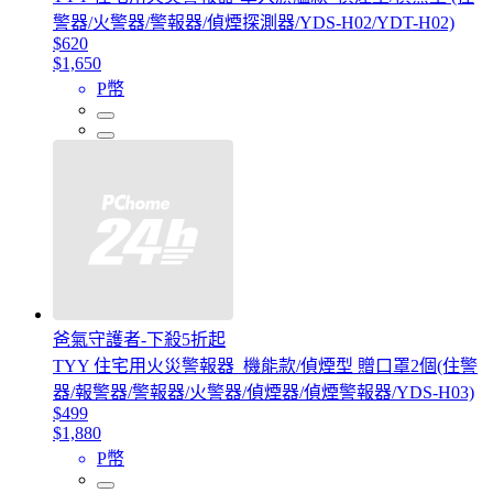
警器/火警器/警報器/偵煙探測器/YDS-H02/YDT-H02)
$620
$1,650
P幣
爸氣守護者-下殺5折起
TYY 住宅用火災警報器_機能款/偵煙型 贈口罩2個(住警
器/報警器/警報器/火警器/偵煙器/偵煙警報器/YDS-H03)
$499
$1,880
P幣