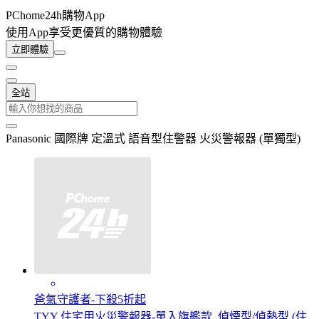
PChome24h購物App
使用App享受更優質的購物體驗
立即體驗
全站
Panasonic 國際牌 定溫式 語音型住警器 火災警報器 (單獨型)
爸氣守護者-下殺5折起
TYY 住宅用火災警報器-單入旗艦款_偵煙型/偵熱型 (住