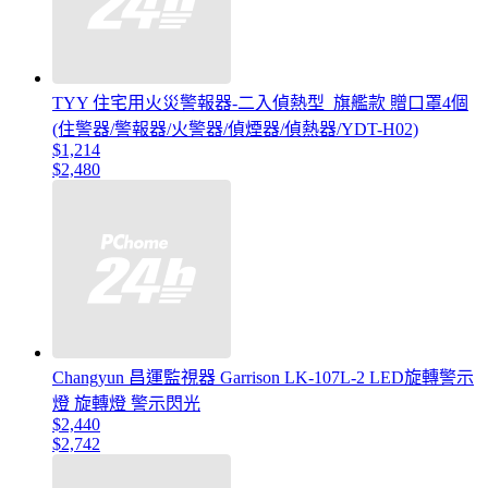
TYY 住宅用火災警報器-二入偵熱型_旗艦款 贈口罩4個
(住警器/警報器/火警器/偵煙器/偵熱器/YDT-H02)
$1,214
$2,480
Changyun 昌運監視器 Garrison LK-107L-2 LED旋轉警示
燈 旋轉燈 警示閃光
$2,440
$2,742