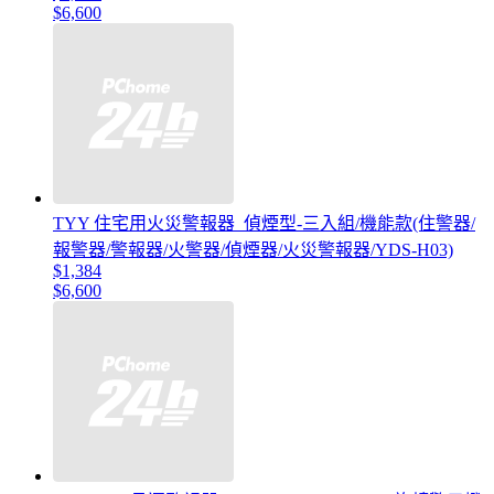
$6,600
TYY 住宅用火災警報器_偵煙型-三入組/機能款(住警器/
報警器/警報器/火警器/偵煙器/火災警報器/YDS-H03)
$1,384
$6,600