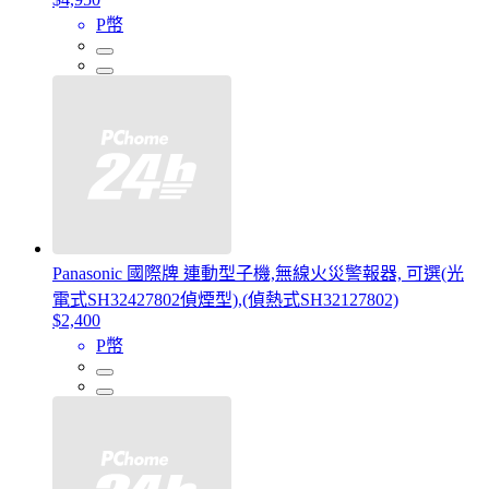
P幣
Panasonic 國際牌 連動型子機,無線火災警報器, 可選(光
電式SH32427802偵煙型),(偵熱式SH32127802)
$2,400
P幣