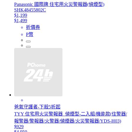
Panasonic 國際牌 住宅用火災警報器(偵煙型)
SHK48455802C
$1,199
$1,499
折價券
P幣
爸氣守護者-下殺5折起
TYY 住宅用火災警報器_偵煙型-二入組/機能款(住警器/
報警器/警報器/火警器/偵煙器/火災警報器/YDS-H03)
$929
$4,950