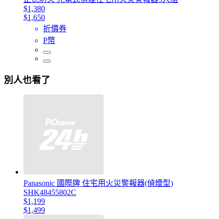
$1,380
$1,650
折價券
P幣
別人也看了
Panasonic 國際牌 住宅用火災警報器(偵煙型)
SHK48455802C
$1,199
$1,499