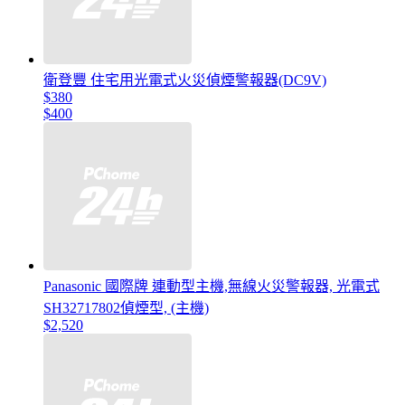
衛登豐 住宅用光電式火災偵煙警報器(DC9V)
$380
$400
Panasonic 國際牌 連動型主機,無線火災警報器, 光電式
SH32717802偵煙型, (主機)
$2,520