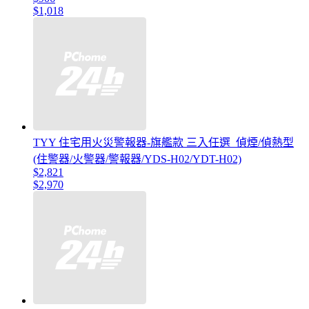
$1,018
TYY 住宅用火災警報器-旗艦款 三入任選_偵煙/偵熱型
(住警器/火警器/警報器/YDS-H02/YDT-H02)
$2,821
$2,970