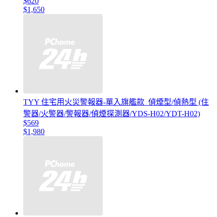
$620
$1,650
TYY 住宅用火災警報器-單入旗艦款_偵煙型/偵熱型 (住
警器/火警器/警報器/偵煙探測器/YDS-H02/YDT-H02)
$569
$1,980