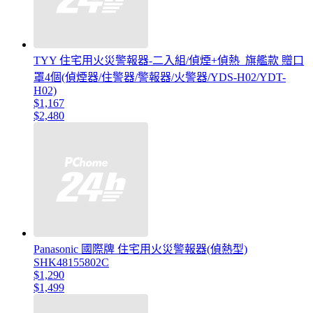
TYY 住宅用火災警報器-二入組/偵煙+偵熱_旗艦款 贈口
罩4個(偵煙器/住警器/警報器/火警器/YDS-H02/YDT-
H02)
$1,167
$2,480
Panasonic 國際牌 住宅用火災警報器(偵熱型)
SHK48155802C
$1,290
$1,499