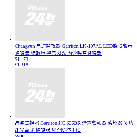
Changyun 昌運監視器 Garrison LK-107AL LED旋轉警示
蜂鳴器 旋轉燈 警示閃光 內含聲音蜂鳴器
$1,173
$1,318
昌運監視器 Garrison JIC-636BR 煙霧警報器 偵煙器 多功
能光電式 蜂鳴器 配合防盜主機
$906