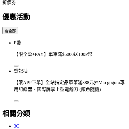
折價券
優惠活動
看全部
P幣
【限全盈+PAY】單筆滿$5000送100P幣
登記抽
【限APP下單】全站指定品單筆滿888元抽Mio gogoro專
用記錄器、國際牌掌上型電鬍刀 (顏色隨機)
相關分類
3C