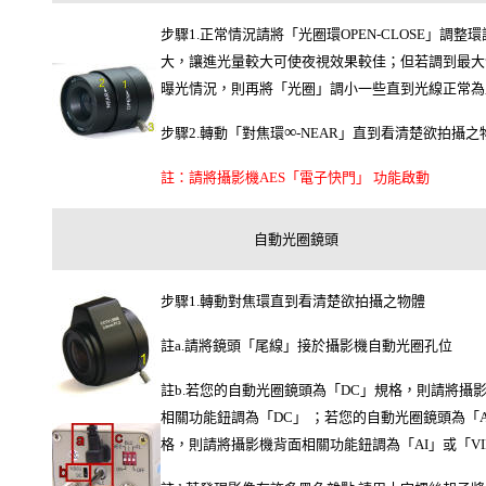
步驟1.正常情況請將「光圈環OPEN-CLOSE」調整
大，讓進光量較大可使夜視效果較佳；但若調到最大
曝光情況，則再將「光圈」調小一些直到光線正常為
∞
步驟2.轉動「對焦環
-NEAR」直到看清楚欲拍攝之
註：請將攝影機AES「電子快門」 功能啟動
自動光圈鏡頭
步驟1.轉動對焦環直到看清楚欲拍攝之物體
註a.請將鏡頭「尾線」接於攝影機自動光圈孔位
註b.若您的自動光圈鏡頭為「DC」規格，則請將攝
相關功能鈕調為「DC」 ；若您的自動光圈鏡頭為「A
格，則請將攝影機背面相關功能鈕調為「AI」或「VI