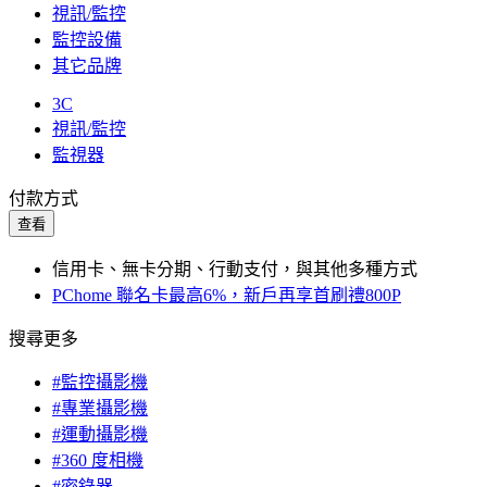
視訊/監控
監控設備
其它品牌
3C
視訊/監控
監視器
付款方式
查看
信用卡、無卡分期、行動支付，與其他多種方式
PChome 聯名卡最高6%，新戶再享首刷禮800P
搜尋更多
#監控攝影機
#專業攝影機
#運動攝影機
#360 度相機
#密錄器