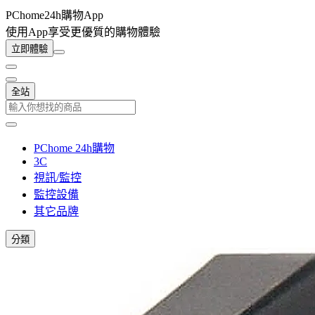
PChome24h購物App
使用App享受更優質的購物體驗
立即體驗
全站
PChome 24h購物
3C
視訊/監控
監控設備
其它品牌
分類