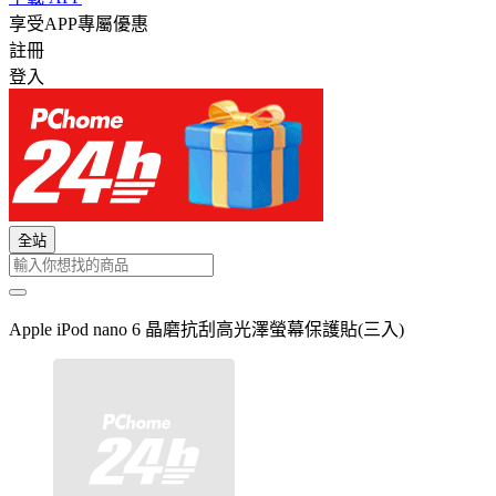
享受APP專屬優惠
註冊
登入
全站
Apple iPod nano 6 晶磨抗刮高光澤螢幕保護貼(三入)