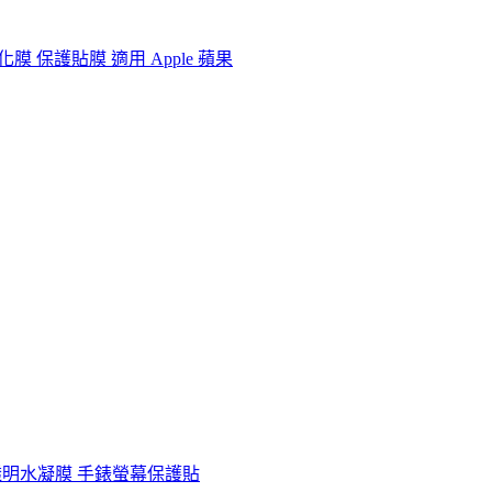
幕鋼化膜 保護貼膜 適用 Apple 蘋果
a系列 保護貼 透明水凝膜 手錶螢幕保護貼