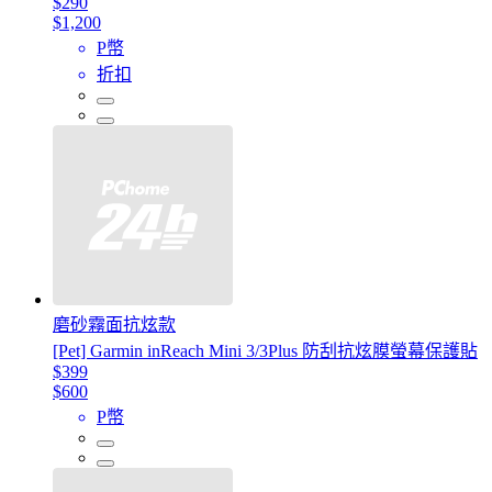
$290
$1,200
P幣
折扣
磨砂霧面抗炫款
[Pet] Garmin inReach Mini 3/3Plus 防刮抗炫膜螢幕保護貼
$399
$600
P幣