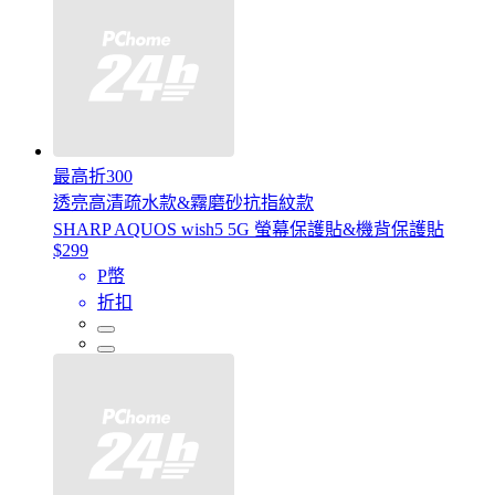
最高折300
透亮高清疏水款&霧磨砂抗指紋款
SHARP AQUOS wish5 5G 螢幕保護貼&機背保護貼
$299
P幣
折扣