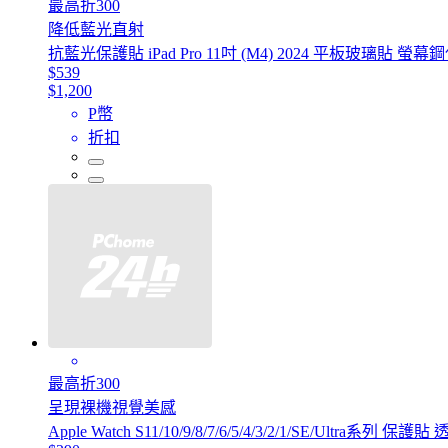
最高折300
降低藍光直射
抗藍光保護貼 iPad Pro 11吋 (M4) 2024 平板玻璃貼 螢
$539
$1,200
P幣
折扣
最高折300
呈現裸機視覺美感
Apple Watch S11/10/9/8/7/6/5/4/3/2/1/SE/Ultr