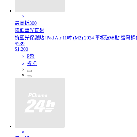
最高折300
降低藍光直射
抗藍光保護貼 iPad Air 11吋 (M2) 2024 平板玻璃貼 螢幕
$539
$1,200
P幣
折扣