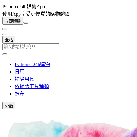
PChome24h購物App
使用App享受更優質的購物體驗
立即體驗
全站
PChome 24h購物
日用
掃除用具
依掃除工具種類
抹布
分類