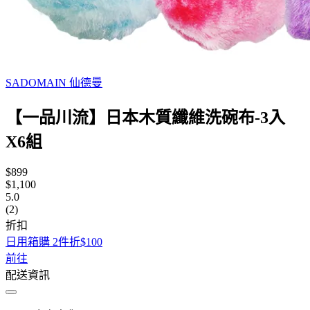
SADOMAIN 仙德曼
【一品川流】日本木質纖維洗碗布-3入
X6組
$899
$1,100
5.0
(2)
折扣
日用箱購 2件折$100
前往
配送資訊