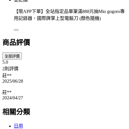
【限APP下單】全站指定品單筆滿888元抽Mio gogoro專
用記錄器、國際牌掌上型電鬍刀 (顏色隨機)
商品評價
全部評價
5.0
2則評價
莊**
2025/06/28
莊**
2024/04/27
相關分類
日用