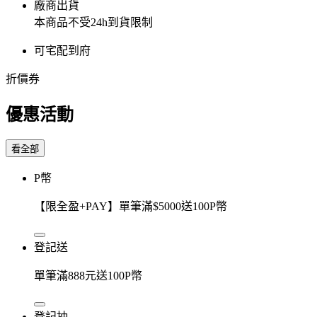
廠商出貨
本商品不受24h到貨限制
可宅配到府
折價券
優惠活動
看全部
P幣
【限全盈+PAY】單筆滿$5000送100P幣
登記送
單筆滿888元送100P幣
登記抽