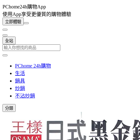
PChome24h購物App
使用App享受更優質的購物體驗
立即體驗
全站
PChome 24h購物
生活
鍋具
炒鍋
不沾炒鍋
分類