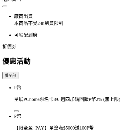
廠商出貨
本商品不受24h到貨限制
可宅配到府
折價券
優惠活動
看全部
P幣
星展PChome聯名卡8/6 週四加碼回饋P幣2% (無上限)
P幣
【限全盈+PAY】單筆滿$5000送100P幣