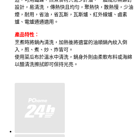
設計，易清洗 ，傳熱快且均勻，聚熱快，散熱慢，少油
煙，耐用，省油，省瓦斯，
瓦斯爐、紅外線爐、鹵素
爐、電爐通通適用
。
產品特性：
烹煮時將鍋內清洗，加熱後將適當的油順鍋內紋入倒
入，煎、煮、炒、炸皆可。
使用菜瓜布於溫水中清洗，鍋身外則由柔軟布料或海綿
以醋清洗擦拭即可保持光亮。