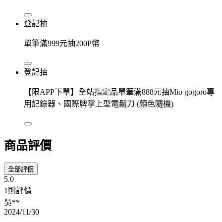
登記抽
單筆滿999元抽200P幣
登記抽
【限APP下單】全站指定品單筆滿888元抽Mio gogoro專
用記錄器、國際牌掌上型電鬍刀 (顏色隨機)
商品評價
全部評價
5.0
1則評價
吳**
2024/11/30