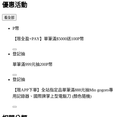
優惠活動
看全部
P幣
【限全盈+PAY】單筆滿$5000送100P幣
登記抽
單筆滿999元抽200P幣
登記抽
【限APP下單】全站指定品單筆滿888元抽Mio gogoro專
用記錄器、國際牌掌上型電鬍刀 (顏色隨機)