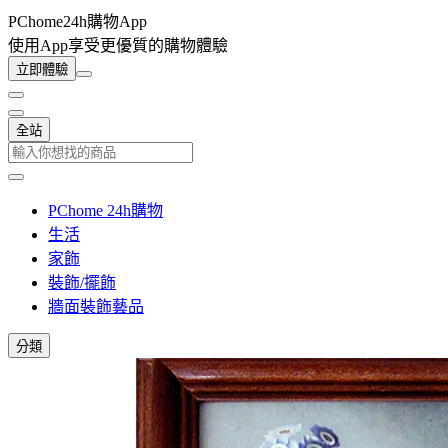
PChome24h購物App
使用App享受更優質的購物體驗
立即體驗
全站
PChome 24h購物
生活
家飾
裝飾/擺飾
牆面裝飾藝品
分類