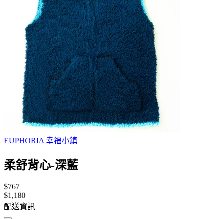
EUPHORIA 幸福小鎮
柔舒背心-深藍
$767
$1,180
配送資訊