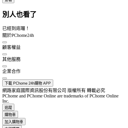
別人也看了
已經到底囉！
關於PChome24h
顧客權益
其他服務
企業合作
下載 PChome 24h購物 APP
網路家庭國際資訊股份有限公司 版權所有 轉載必究
PChome and PChome Online are trademarks of PChome Online
Inc.
追蹤
購物車
加入購物車