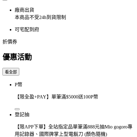
廠商出貨
本商品不受24h到貨限制
可宅配到府
折價券
優惠活動
看全部
P幣
【限全盈+PAY】單筆滿$5000送100P幣
登記抽
【限APP下單】全站指定品單筆滿888元抽Mio gogoro專
用記錄器、國際牌掌上型電鬍刀 (顏色隨機)