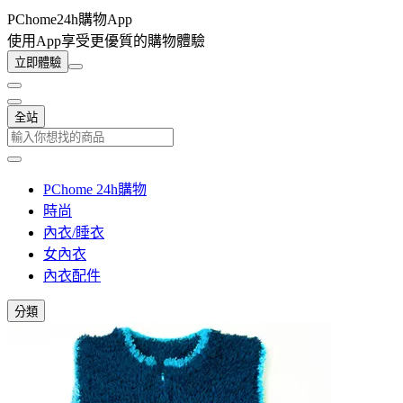
PChome24h購物App
使用App享受更優質的購物體驗
立即體驗
全站
PChome 24h購物
時尚
內衣/睡衣
女內衣
內衣配件
分類