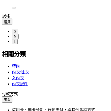
規格
選擇
S
M
L
相關分類
時尚
內衣/睡衣
女內衣
內衣配件
付款方式
查看
信用卡、無卡分期、行動支付，與其他多種方式