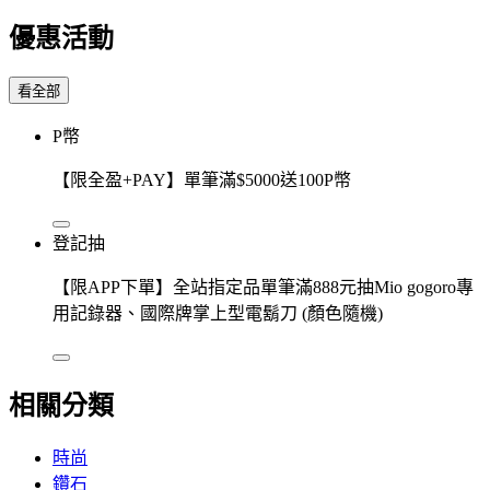
優惠活動
看全部
P幣
【限全盈+PAY】單筆滿$5000送100P幣
登記抽
【限APP下單】全站指定品單筆滿888元抽Mio gogoro專
用記錄器、國際牌掌上型電鬍刀 (顏色隨機)
相關分類
時尚
鑽石