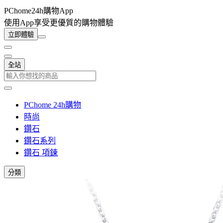
PChome24h購物App
使用App享受更優質的購物體驗
立即體驗
全站
PChome 24h購物
時尚
鑽石
鑽石系列
鑽石 項鍊
分類