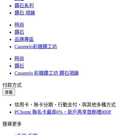
鑽石系列
鑽石 項鍊
時尚
鑽石
品牌專區
Caramelo彩糖鑽工坊
時尚
鑽石
Caramelo 彩糖鑽工坊 鑽石項鍊
付款方式
查看
信用卡、無卡分期、行動支付，與其他多種方式
PChome 聯名卡最高6%，新戶再享首刷禮800P
搜尋更多