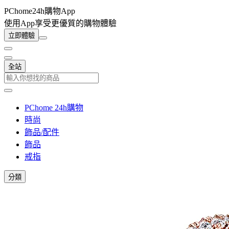
PChome24h購物App
使用App享受更優質的購物體驗
立即體驗
全站
PChome 24h購物
時尚
飾品/配件
飾品
戒指
分類