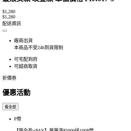
$1,280
$1,280
配送資訊
廠商出貨
本商品不受24h到貨限制
可宅配到府
可超商取貨
折價券
優惠活動
看全部
P幣
【限全盈+PAY】單筆滿$5000送100P幣