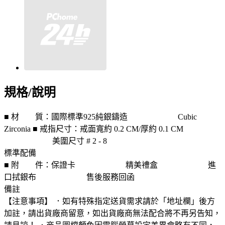
規格/說明
■ 材 質：國際標準925純銀鑄造 Cubic
Zirconia ■ 戒指尺寸：戒面寬約 0.2 CM/厚約 0.1 CM
美圍尺寸 # 2 - 8
標準配備
■ 附 件：保證卡 精美禮盒 進
口拭銀布 售後服務回函
備註
【注意事項】 ．如有特殊指定送貨需求請於「地址欄」後方
加註，請出貨廠商留意，如出貨廠商無法配合將不再另告知，