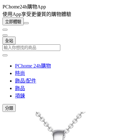
PChome24h購物App
使用App享受更優質的購物體驗
立即體驗
全站
PChome 24h購物
時尚
飾品/配件
飾品
項鍊
分類