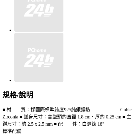
規格/說明
■ 材 質：採國際標準純度925純銀鑄造 Cubic
Zirconia ■ 墜身尺寸：含墜頭約直徑 1.8 cm、厚約 0.25 cm ■ 主
鑽尺寸：約 2.5 x 2.5 mm ■ 配 件：白鋼鍊 18"
標準配備