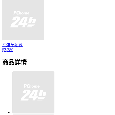
幸運草項鍊
$2,280
商品詳情