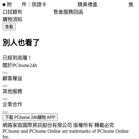
■ 附 件：保證卡 精美禮盒 進
口拭銀布 售後服務回函
購物須知
查看
別人也看了
已經到底囉！
關於PChome24h
顧客權益
其他服務
企業合作
下載 PChome 24h購物 APP
網路家庭國際資訊股份有限公司 版權所有 轉載必究
PChome and PChome Online are trademarks of PChome Online
Inc.