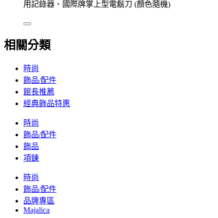
用記錄器、國際牌掌上型電鬍刀 (顏色隨機)
相關分類
時尚
飾品/配件
館長推薦
經典飾品特惠
時尚
飾品/配件
飾品
項鍊
時尚
飾品/配件
品牌專區
Majalica