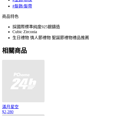
#髮飾/髮帶
商品特色
採國際標準純度925銀鑄造
Cubic Zirconia
生日禮物 情人節禮物 聖誕節禮物禮品推薦
相關商品
滿月星空
$2,280