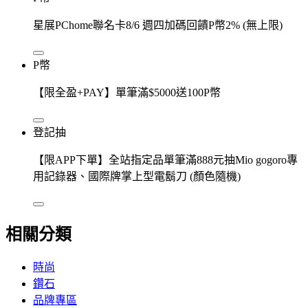
星展PChome聯名卡8/6 週四加碼回饋P幣2% (無上限)
P幣
【限全盈+PAY】單筆滿$5000送100P幣
登記抽
【限APP下單】全站指定品單筆滿888元抽Mio gogoro專
用記錄器、國際牌掌上型電鬍刀 (顏色隨機)
相關分類
時尚
鑽石
品牌專區