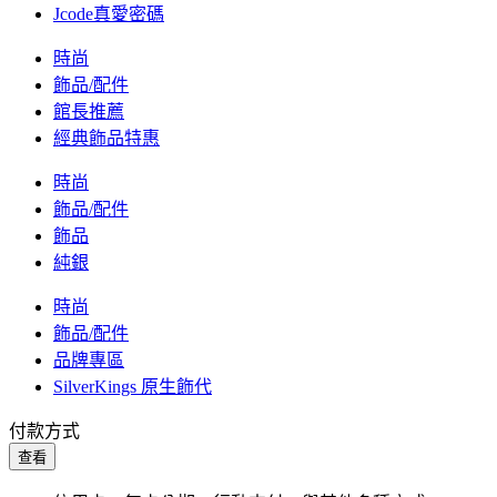
Jcode真愛密碼
時尚
飾品/配件
館長推薦
經典飾品特惠
時尚
飾品/配件
飾品
純銀
時尚
飾品/配件
品牌專區
SilverKings 原生飾代
付款方式
查看