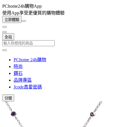
PChome24h購物App
使用App享受更優質的購物體驗
立即體驗
全站
PChome 24h購物
時尚
鑽石
品牌專區
Jcode真愛密碼
分類