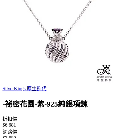
SilverKings 原生飾代
-祕密花園-紫-925純銀項鍊
折扣價
$6,681
網路價
$7,680