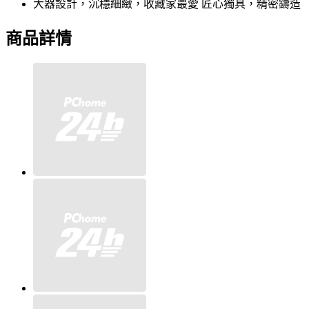
大器設計，沉穩細緻，收藏家最愛 匠心獨具，精密鑄造
商品詳情