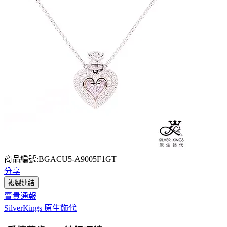
商品編號:BGACU5-A9005F1GT
分享
複製連結
賣貴通報
SilverKings 原生飾代