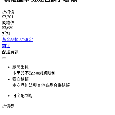
折扣價
$3,201
網路價
$3,680
折扣
黃金品類 8/9限定
前往
配送資訊
廠商出貨
本商品不受24h到貨限制
獨立結帳
本商品無法與其他商品合併結帳
可宅配到府
折價券