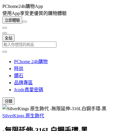
PChome24h購物App
使用App享受更優質的購物體驗
立即體驗
全站
PChome 24h購物
時尚
鑽石
品牌專區
Jcode真愛密碼
分類
SilverKings 原生飾代
-無限延伸-316L白鋼手環-黑