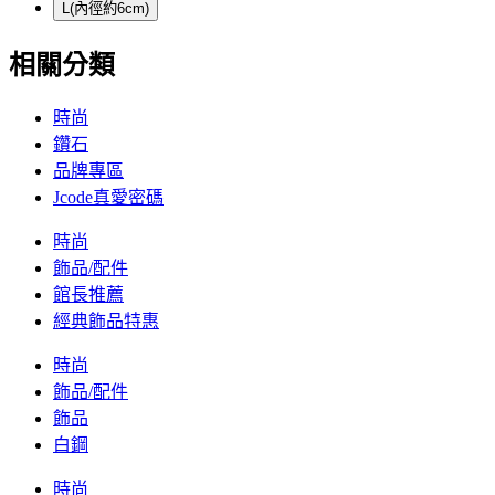
L(內徑約6cm)
相關分類
時尚
鑽石
品牌專區
Jcode真愛密碼
時尚
飾品/配件
館長推薦
經典飾品特惠
時尚
飾品/配件
飾品
白鋼
時尚