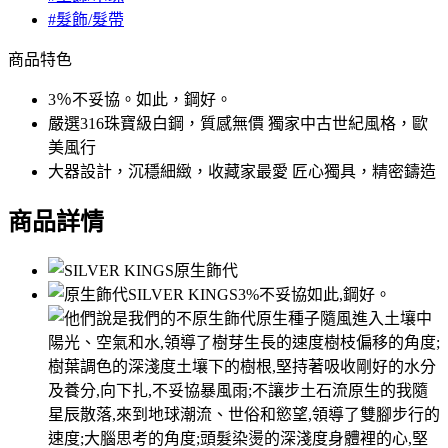
#髮飾/髮帶
商品特色
3％不妥協。如此，鋼好。
嚴選316珠寶級白鋼，質感無價 獨家中古世紀風格，歐
美風行
大器設計，沉穩細緻，收藏家最愛 匠心獨具，精密鑄造
商品詳情