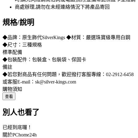
規格/說明
◆品牌：原生飾代SilverKings ◆材質：嚴選珠寶級專用白鋼
◆尺寸：三種規格
標準配備
◆包裝配件：包裝盒、包裝袋、保固卡
備註
◆若您對商品有任何問題，歡迎撥打客服專線：02-2912-6458
或客服E-mail：sk@silver-kings.com
購物須知
查看
別人也看了
已經到底囉！
關於PChome24h