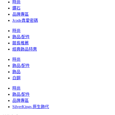
時尚
鑽石
品牌專區
Jcode真愛密碼
時尚
飾品/配件
館長推薦
經典飾品特惠
時尚
飾品/配件
飾品
白鋼
時尚
飾品/配件
品牌專區
SilverKings 原生飾代