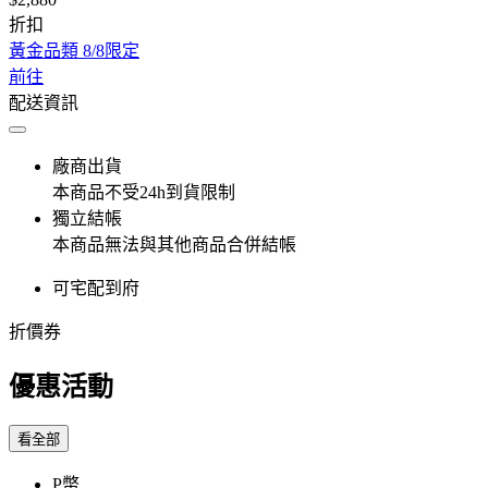
折扣
黃金品類 8/8限定
前往
配送資訊
廠商出貨
本商品不受24h到貨限制
獨立結帳
本商品無法與其他商品合併結帳
可宅配到府
折價券
優惠活動
看全部
P幣