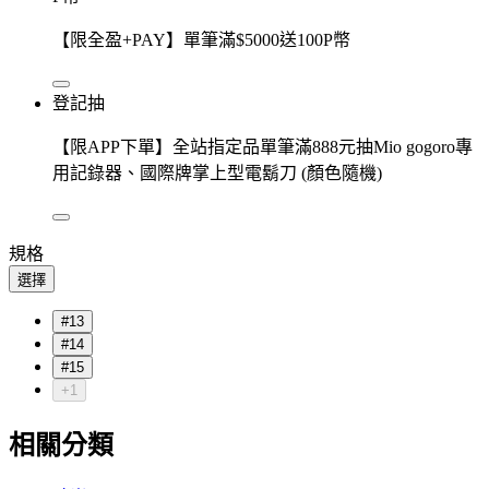
【限全盈+PAY】單筆滿$5000送100P幣
登記抽
【限APP下單】全站指定品單筆滿888元抽Mio gogoro專
用記錄器、國際牌掌上型電鬍刀 (顏色隨機)
規格
選擇
#13
#14
#15
+1
相關分類