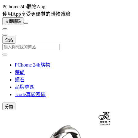
PChome24h購物App
使用App享受更優質的購物體驗
立即體驗
全站
PChome 24h購物
時尚
鑽石
品牌專區
Jcode真愛密碼
分類