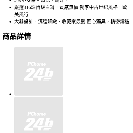
3％不妥協。如此，鋼好。
嚴選316珠寶級白鋼，質感無價 獨家中古世紀風格，歐
美風行
大器設計，沉穩細緻，收藏家最愛 匠心獨具，精密鑄造
商品詳情