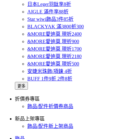
日本Leger羽鈦享8折
AIGLE 滿件享88折
Star wiwi飾品3件85折
BLACKYAK 滿3800折300
&MORE愛迪莫 現折2400
&MORE愛迪莫 現折900
&MORE愛迪莫 現折1700
&MORE愛迪莫 現折2180
&MORE愛迪莫 現折500
安婕米珠飾/項鍊 4折
BUFF 1件9折 2件8折
更多
折價券專區
飾品/配件折價券商品
新品上架專區
飾品/配件新上架商品
飾品