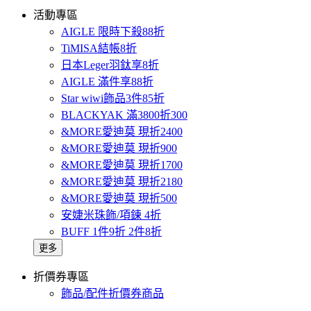
活動專區
AIGLE 限時下殺88折
TiMISA結帳8折
日本Leger羽鈦享8折
AIGLE 滿件享88折
Star wiwi飾品3件85折
BLACKYAK 滿3800折300
&MORE愛迪莫 現折2400
&MORE愛迪莫 現折900
&MORE愛迪莫 現折1700
&MORE愛迪莫 現折2180
&MORE愛迪莫 現折500
安婕米珠飾/項鍊 4折
BUFF 1件9折 2件8折
更多
折價券專區
飾品/配件折價券商品