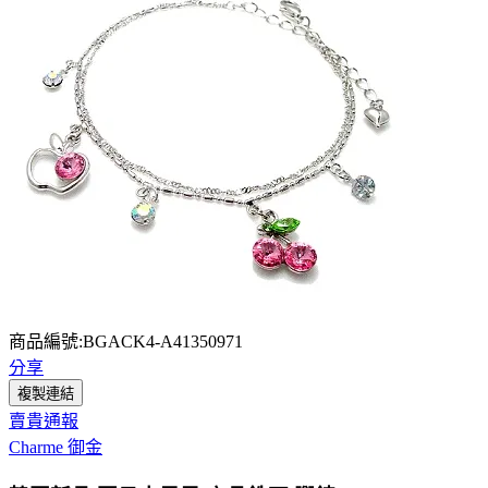
商品編號:BGACK4-A41350971
分享
複製連結
賣貴通報
Charme 御金