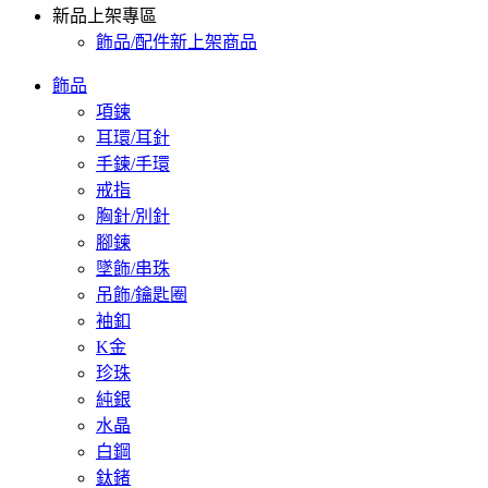
新品上架專區
飾品/配件新上架商品
飾品
項鍊
耳環/耳針
手鍊/手環
戒指
胸針/別針
腳鍊
墜飾/串珠
吊飾/鑰匙圈
袖釦
K金
珍珠
純銀
水晶
白鋼
鈦鍺