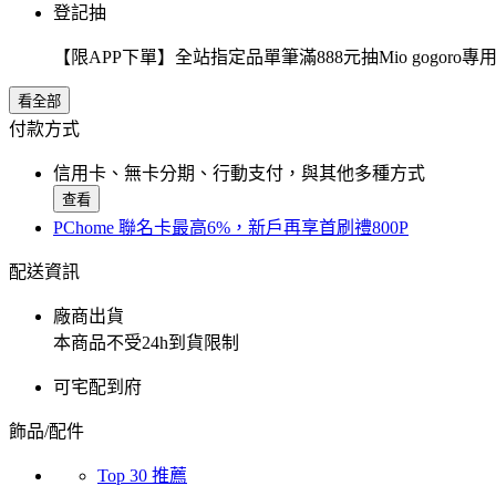
登記抽
【限APP下單】全站指定品單筆滿888元抽Mio gogor
看全部
付款方式
信用卡、無卡分期、行動支付，與其他多種方式
查看
PChome 聯名卡最高6%，新戶再享首刷禮800P
配送資訊
廠商出貨
本商品不受24h到貨限制
可宅配到府
飾品/配件
Top 30 推薦