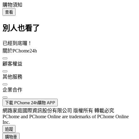
購物須知
查看
別人也看了
已經到底囉！
關於PChome24h
顧客權益
其他服務
企業合作
下載 PChome 24h購物 APP
網路家庭國際資訊股份有限公司 版權所有 轉載必究
PChome and PChome Online are trademarks of PChome Online
Inc.
追蹤
購物車