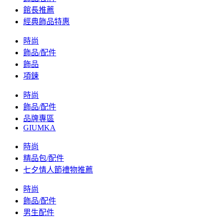
館長推薦
經典飾品特惠
時尚
飾品/配件
飾品
項鍊
時尚
飾品/配件
品牌專區
GIUMKA
時尚
精品包/配件
七夕情人節禮物推薦
時尚
飾品/配件
男生配件