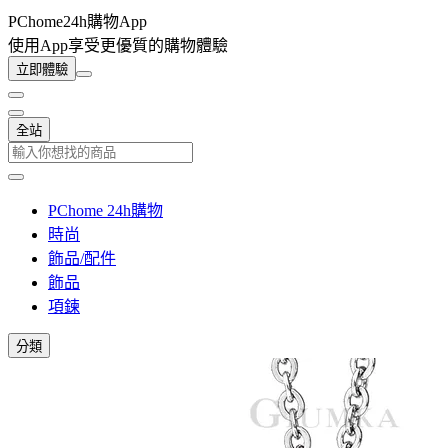
PChome24h購物App
使用App享受更優質的購物體驗
立即體驗
全站
PChome 24h購物
時尚
飾品/配件
飾品
項鍊
分類