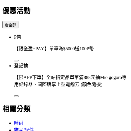
優惠活動
看全部
P幣
【限全盈+PAY】單筆滿$5000送100P幣
登記抽
【限APP下單】全站指定品單筆滿888元抽Mio gogoro專
用記錄器、國際牌掌上型電鬍刀 (顏色隨機)
相關分類
時尚
飾品/配件