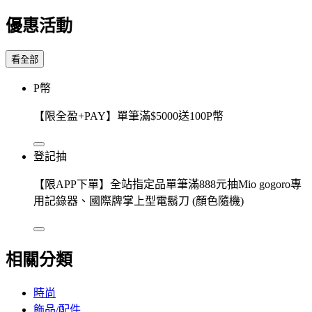
優惠活動
看全部
P幣
【限全盈+PAY】單筆滿$5000送100P幣
登記抽
【限APP下單】全站指定品單筆滿888元抽Mio gogoro專
用記錄器、國際牌掌上型電鬍刀 (顏色隨機)
相關分類
時尚
飾品/配件