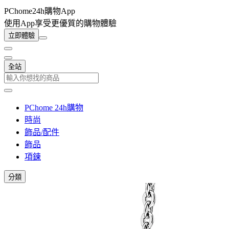
PChome24h購物App
使用App享受更優質的購物體驗
立即體驗
全站
PChome 24h購物
時尚
飾品/配件
飾品
項鍊
分類