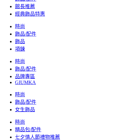
館長推薦
經典飾品特惠
時尚
飾品/配件
飾品
項鍊
時尚
飾品/配件
品牌專區
GIUMKA
時尚
飾品/配件
女生飾品
時尚
精品包/配件
七夕情人節禮物推薦