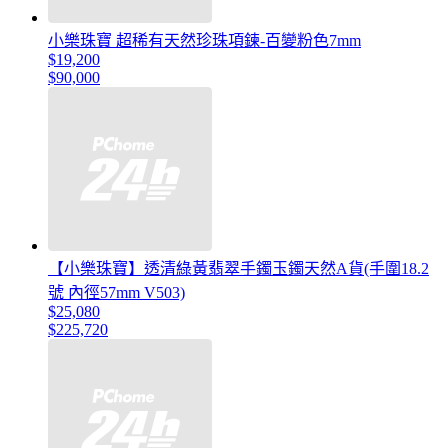
小樂珠寶 超稀有天然珍珠項鍊-百變粉色7mm
$19,200
$90,000
【小樂珠寶】透清綠黃翡翠手鐲玉鐲天然A貨(手圍18.2
號 內徑57mm V503)
$25,080
$225,720