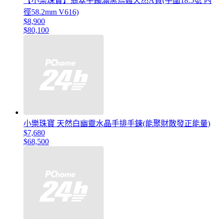
【小樂珠寶】翡翠手鐲滿黑烏雞天然A貨(手圍18.5號 內
徑58.2mm V616)
$8,900
$80,100
小樂珠寶 天然白幽靈水晶手排手鍊(能聚財散發正能量)
$7,680
$68,500