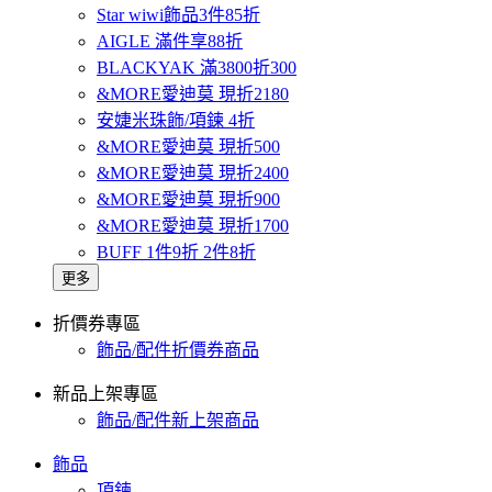
Star wiwi飾品3件85折
AIGLE 滿件享88折
BLACKYAK 滿3800折300
&MORE愛迪莫 現折2180
安婕米珠飾/項鍊 4折
&MORE愛迪莫 現折500
&MORE愛迪莫 現折2400
&MORE愛迪莫 現折900
&MORE愛迪莫 現折1700
BUFF 1件9折 2件8折
更多
折價券專區
飾品/配件折價券商品
新品上架專區
飾品/配件新上架商品
飾品
項鍊