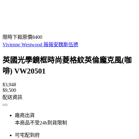
限時下殺原價8400
Vivienne Westwood 薇薇安魏斯伍德
英國光學鏡框時尚菱格紋英倫龐克風(咖
啡) VW20501
$3,948
$9,500
配送資訊
廠商出貨
本商品不受24h到貨限制
可宅配到府