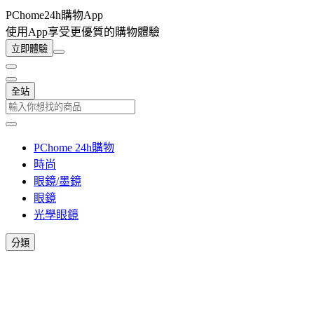
PChome24h購物App
使用App享受更優質的購物體驗
立即體驗
全站
PChome 24h購物
時尚
眼鏡/墨鏡
眼鏡
光學眼鏡
分類