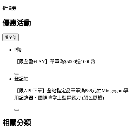
折價券
優惠活動
看全部
P幣
【限全盈+PAY】單筆滿$5000送100P幣
登記抽
【限APP下單】全站指定品單筆滿888元抽Mio gogoro專
用記錄器、國際牌掌上型電鬍刀 (顏色隨機)
相關分類