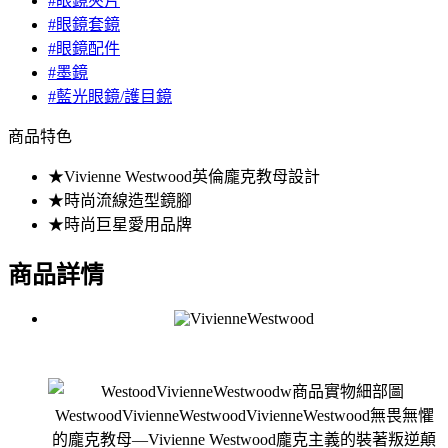
#眼鏡夾片
#眼鏡套鏡
#眼鏡配件
#墨鏡
#藍光眼鏡/護目鏡
商品特色
★Vivienne Westwood英倫龐克教母設計
★時尚流線造型鏡腳
★時尚巨星愛用品牌
商品詳情