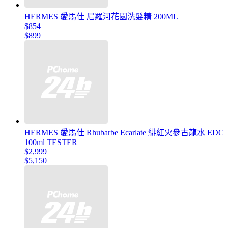
HERMES 愛馬仕 尼羅河花園洗髮精 200ML
$854
$899
HERMES 愛馬仕 Rhubarbe Ecarlate 緋紅火參古龍水 EDC
100ml TESTER
$2,999
$5,150