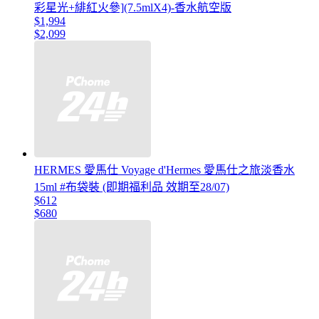
彩星光+緋紅火參](7.5mlX4)-香水航空版
$1,994
$2,099
HERMES 愛馬仕 Voyage d'Hermes 愛馬仕之旅淡香水
15ml #布袋裝 (即期福利品 效期至28/07)
$612
$680