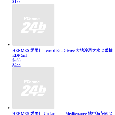
$188
HERMES 愛馬仕 Terre d Eau Givree 大地冷冽之水淡香精
EDP 5ml
$463
$488
HERMES 愛馬仕 Un Jardin en Mediterranee 地中海花園淡