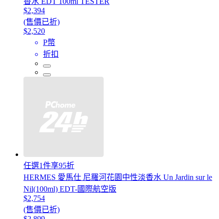
香水 EDT 100ml TESTER
$2,394
(售價已折)
$2,520
P幣
折扣
任選1件享95折
HERMES 愛馬仕 尼羅河花園中性淡香水 Un Jardin sur le
Nil(100ml) EDT-國際航空版
$2,754
(售價已折)
$2,899