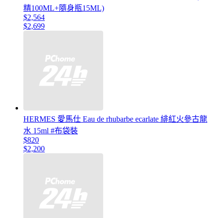
精100ML+隨身瓶15ML)
$2,564
$2,699
HERMES 愛馬仕 Eau de rhubarbe ecarlate 緋紅火參古龍
水 15ml #布袋裝
$820
$2,200