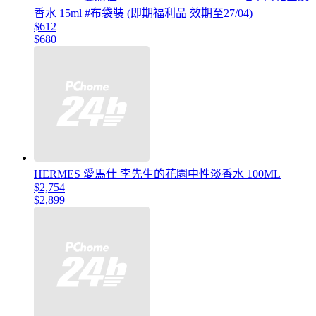
香水 15ml #布袋裝 (即期福利品 效期至27/04)
$612
$680
HERMES 愛馬仕 李先生的花園中性淡香水 100ML
$2,754
$2,899