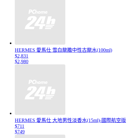
HERMES 愛馬仕 雪白龍膽中性古龍水(100ml)
$2,831
$2,980
HERMES 愛馬仕 大地男性淡香水(15ml)-國際航空版
$711
$749