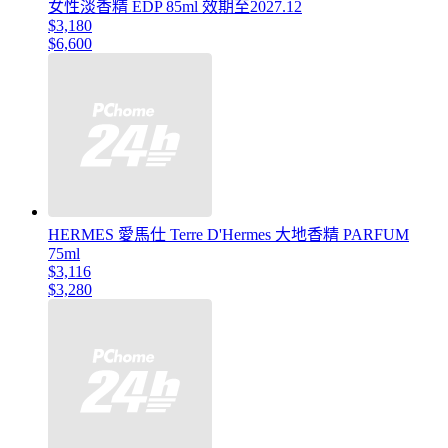
女性淡香精 EDP 85ml 效期至2027.12
$3,180
$6,600
HERMES 愛馬仕 Terre D'Hermes 大地香精 PARFUM
75ml
$3,116
$3,280