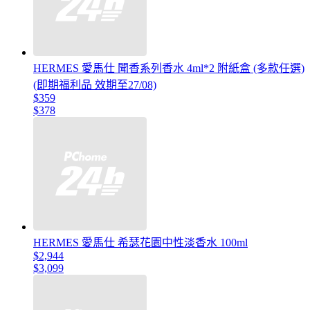
HERMES 愛馬仕 聞香系列香水 4ml*2 附紙盒 (多款任選)
(即期福利品 效期至27/08)
$359
$378
HERMES 愛馬仕 希瑟花園中性淡香水 100ml
$2,944
$3,099