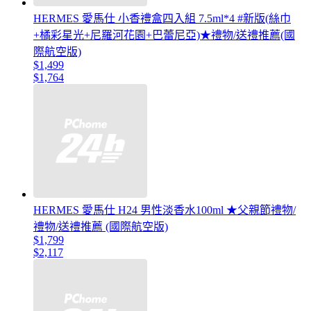
HERMES 愛馬仕 小香禮盒四入組 7.5ml*4 #新版(絲巾
+橘彩星光+尼羅河花園+巴蕾尼亞)★禮物/送禮推薦(國
際航空版)
$1,499
$1,764
HERMES 愛馬仕 H24 男性淡香水100ml ★父親節禮物/
禮物/送禮推薦 (國際航空版)
$1,799
$2,117