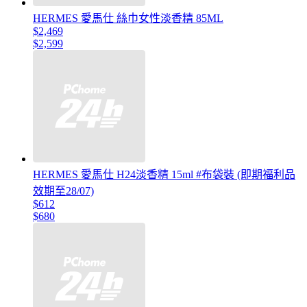
HERMES 愛馬仕 絲巾女性淡香精 85ML
$2,469
$2,599
HERMES 愛馬仕 H24淡香精 15ml #布袋裝 (即期福利品
效期至28/07)
$612
$680