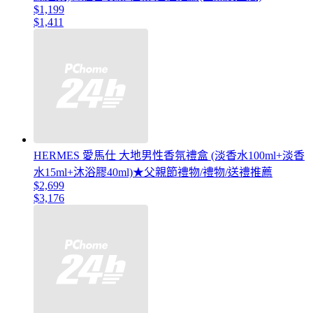
$1,199
$1,411
HERMES 愛馬仕 大地男性香氛禮盒 (淡香水100ml+淡香
水15ml+沐浴膠40ml)★父親節禮物/禮物/送禮推薦
$2,699
$3,176