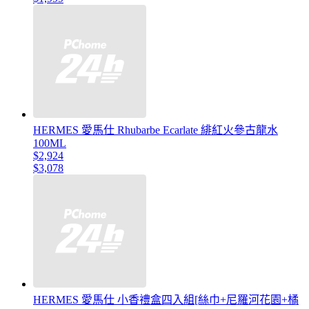
HERMES 愛馬仕 Rhubarbe Ecarlate 緋紅火參古龍水
100ML
$2,924
$3,078
HERMES 愛馬仕 小香禮盒四入組[絲巾+尼羅河花園+橘