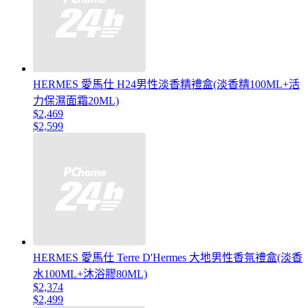
HERMES 愛馬仕 H24男性淡香精禮盒(淡香精100ML+活
力保濕面霜20ML)
$2,469
$2,599
HERMES 愛馬仕 Terre D'Hermes 大地男性香氛禮盒(淡香
水100ML+沐浴膠80ML)
$2,374
$2,499