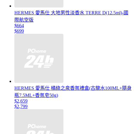
HERMES 愛馬仕 大地男性淡香水 TERRE D(12.5ml)-國
際航空版
$664
$699
HERMES 愛馬仕 橘綠之泉香氛禮盒(古龍水100ML+隨身
瓶7.5ML+香氛皂50g)
$2,659
$2,799