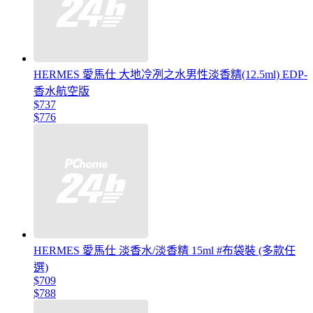
HERMES 愛馬仕 大地冷冽之水男性淡香精(12.5ml) EDP-
香水航空版
$737
$776
HERMES 愛馬仕 淡香水/淡香精 15ml #布袋裝 (多款任
選)
$709
$788