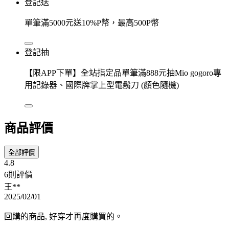
登記送
單筆滿5000元送10%P幣，最高500P幣
登記抽
【限APP下單】全站指定品單筆滿888元抽Mio gogoro專
用記錄器、國際牌掌上型電鬍刀 (顏色隨機)
商品評價
全部評價
4.8
6則評價
王**
2025/02/01
回購的商品, 好穿才再度購買的。