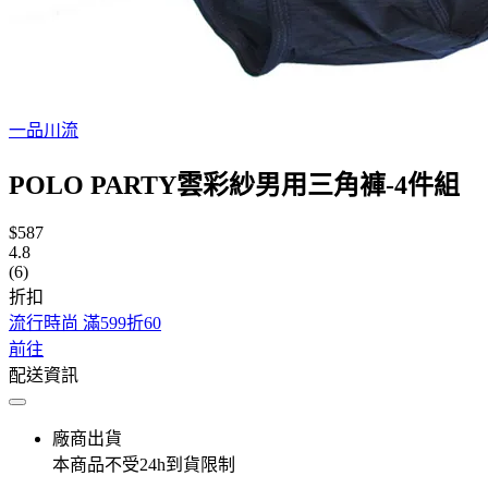
一品川流
POLO PARTY雲彩紗男用三角褲-4件組
$587
4.8
(6)
折扣
流行時尚 滿599折60
前往
配送資訊
廠商出貨
本商品不受24h到貨限制