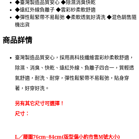
◆臺灣製造品質安心 ◆除濕消臭快乾
◆遠紅外線負離子 ◆雲彩紗柔軟舒適
◆彈性鬆緊帶不易鬆弛 ◆柔軟透氣好清洗 ◆混色銷售隨
機出貨
商品詳情
臺灣製造品質安心，採用高科技纖維雲彩紗柔軟舒適，
除濕、消臭、快乾、遠紅外線、負離子四合一，質輕透
氣舒適，耐洗、耐穿，彈性鬆緊帶不易鬆弛，貼身穿
著，好穿好洗。
另有其它尺寸可選擇！
尺寸：
L／腰圍76cm~84cm(版型偏小約市售M號大小)