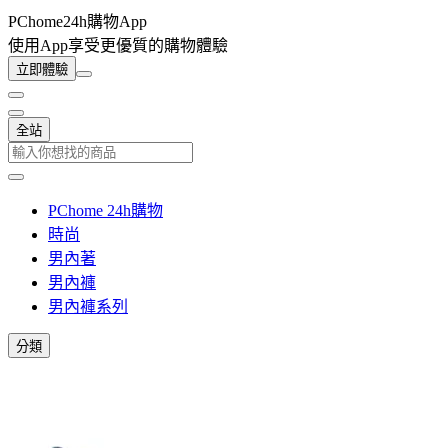
PChome24h購物App
使用App享受更優質的購物體驗
立即體驗
全站
PChome 24h購物
時尚
男內著
男內褲
男內褲系列
分類