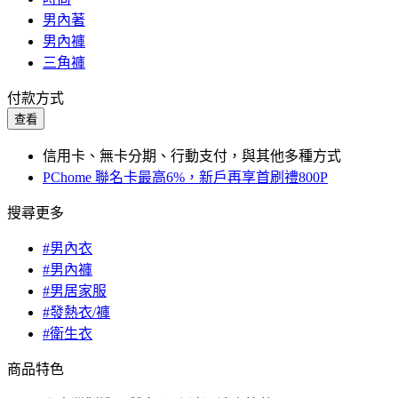
男內著
男內褲
三角褲
付款方式
查看
信用卡、無卡分期、行動支付，與其他多種方式
PChome 聯名卡最高6%，新戶再享首刷禮800P
搜尋更多
#男內衣
#男內褲
#男居家服
#發熱衣/褲
#衛生衣
商品特色