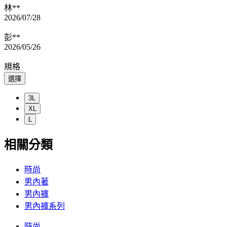
林**
2026/07/28
彭**
2026/05/26
規格
選擇
3L
XL
L
相關分類
時尚
男內著
男內褲
男內褲系列
時尚