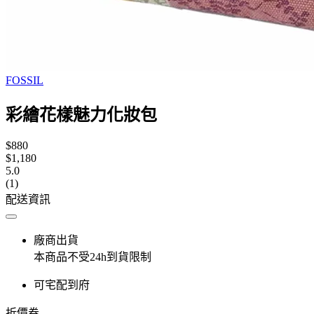
FOSSIL
彩繪花樣魅力化妝包
$880
$1,180
5.0
(1)
配送資訊
廠商出貨
本商品不受24h到貨限制
可宅配到府
折價券