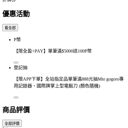
優惠活動
看全部
P幣
【限全盈+PAY】單筆滿$5000送100P幣
登記抽
【限APP下單】全站指定品單筆滿888元抽Mio gogoro專
用記錄器、國際牌掌上型電鬍刀 (顏色隨機)
商品評價
全部評價