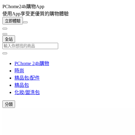
PChome24h購物App
使用App享受更優質的購物體驗
立即體驗
全站
PChome 24h購物
時尚
精品包/配件
精品包
化妝/盥洗包
分類