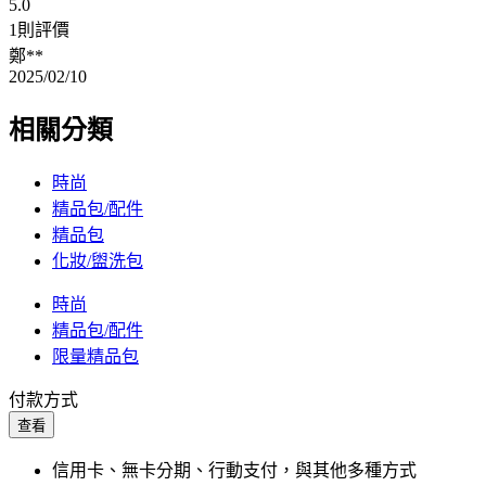
5.0
1則評價
鄭**
2025/02/10
相關分類
時尚
精品包/配件
精品包
化妝/盥洗包
時尚
精品包/配件
限量精品包
付款方式
查看
信用卡、無卡分期、行動支付，與其他多種方式