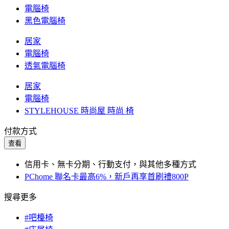
電腦椅
黑色電腦椅
居家
電腦椅
透氣電腦椅
居家
電腦椅
STYLEHOUSE 時尚屋 時尚 椅
付款方式
查看
信用卡、無卡分期、行動支付，與其他多種方式
PChome 聯名卡最高6%，新戶再享首刷禮800P
搜尋更多
#吧檯椅