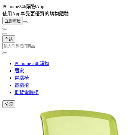
PChome24h購物App
使用App享受更優質的購物體驗
立即體驗
全站
PChome 24h購物
居家
電腦椅
電腦椅
低背電腦椅
分類