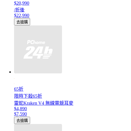
$20,990
/折後
$22,990
去搶購
65折
限時下殺65折
雷蛇Kraken V4 無線電競耳麥
$4,890
$7,590
去搶購