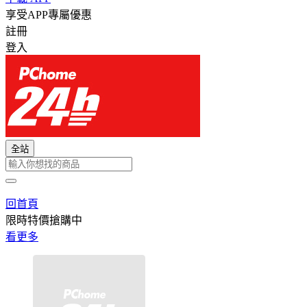
享受APP專屬優惠
註冊
登入
全站
回首頁
限時特價搶購中
看更多