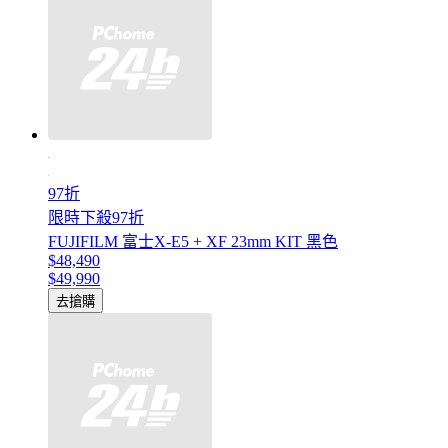
97折
限時下殺97折
FUJIFILM 富士X-E5 + XF 23mm KIT 黑色
$48,490
$49,990
去搶購