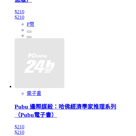
$210
$210
P幣
電子書
Pubu 邊際謀殺：哈佛經濟學家推理系列
（Pubu電子書）
$210
$210