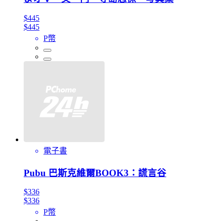
$445
$445
P幣
電子書
Pubu 巴斯克維爾BOOK3：謊言谷
$336
$336
P幣