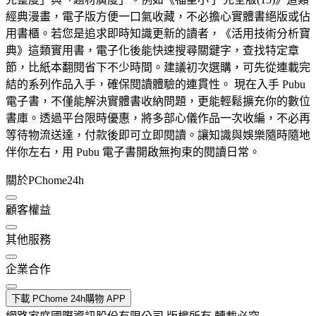
經典漫畫，電子版方便一口氣收藏，不必擔心實體書絕版或佔
用書櫃。若您是追求即時知識更新的讀者，《活用技術分析寶
典》這類實用書，電子化後能快速搜尋關鍵字，查找特定章
節，比紙本翻閱省下不少時間。建議初次選購，可先從連載完
結的系列作品入手，確保閱讀體驗的連貫性。 現在入手 Pubu
電子書，不僅能解決實體書收納問題，更能輕鬆擴充你的數位
書庫。透過平台限時優惠，將多部心儀作品一次收編，不必再
等待物流送達，付款後即可立即閱讀。讓知識與娛樂隨時隨地
伴你左右，用 Pubu 電子書開啟無拘束的閱讀日常。
關於PChome24h
顧客權益
其他服務
企業合作
下載 PChome 24h購物 APP