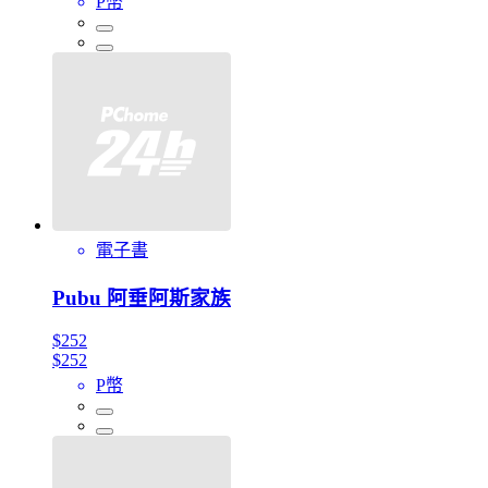
P幣
電子書
Pubu 阿垂阿斯家族
$252
$252
P幣