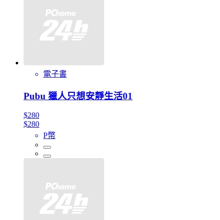
電子書
Pubu 獵人只想安靜生活01
$280
$280
P幣