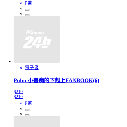
P幣
電子書
Pubu 小書痴的下剋上FANBOOK(6)
$210
$210
P幣