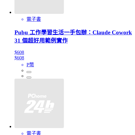
電子書
Pubu 工作學習生活一手包辦：Claude Cowork
31 個超好用範例實作
$608
$608
P幣
電子書