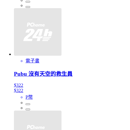
電子書
Pubu 沒有天空的救生員
$322
$322
P幣