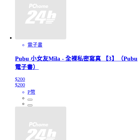
電子書
Pubu 小女友Mila - 全裸私密寫真 【3】（Pubu
電子書）
$200
$200
P幣