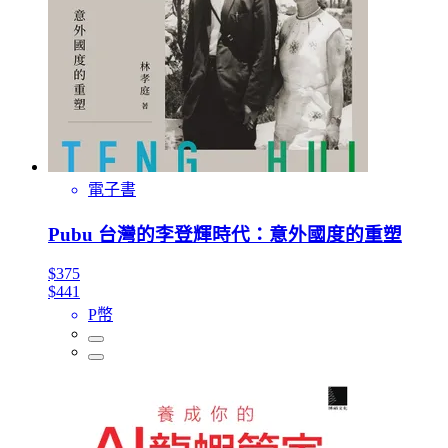
電子書
Pubu 台灣的李登輝時代：意外國度的重塑
$375
$441
P幣