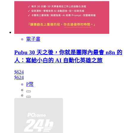
電子書
Pubu 30 天之後，你就是團隊內最會 n8n 的
人：寫給小白的 AI 自動化英雄之旅
$624
$624
P幣